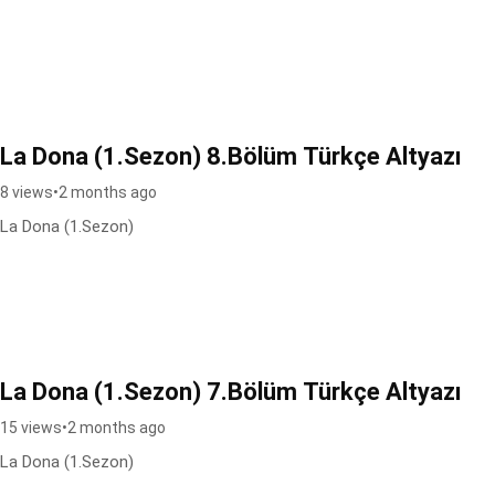
La Dona (1.Sezon) 8.Bölüm Türkçe Altyazı
8 views
•
2 months ago
La Dona (1.Sezon)
La Dona (1.Sezon) 7.Bölüm Türkçe Altyazı
15 views
•
2 months ago
La Dona (1.Sezon)