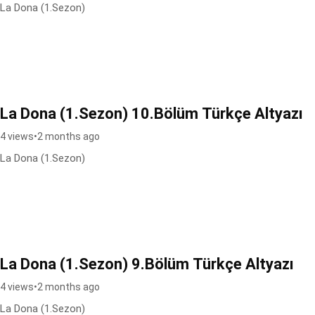
La Dona (1.Sezon)
La Dona (1.Sezon) 10.Bölüm Türkçe Altyazı
4 views
•
2 months ago
La Dona (1.Sezon)
La Dona (1.Sezon) 9.Bölüm Türkçe Altyazı
4 views
•
2 months ago
La Dona (1.Sezon)