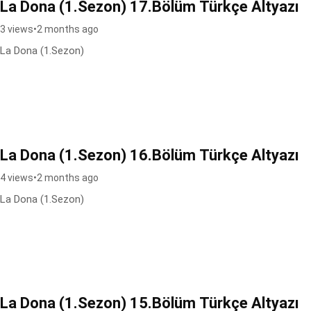
La Dona (1.Sezon) 17.Bölüm Türkçe Altyazı
3 views
•
2 months ago
La Dona (1.Sezon)
La Dona (1.Sezon) 16.Bölüm Türkçe Altyazı
4 views
•
2 months ago
La Dona (1.Sezon)
La Dona (1.Sezon) 15.Bölüm Türkçe Altyazı