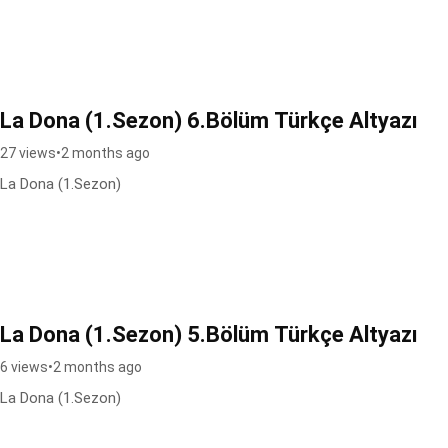
La Dona (1.Sezon) 6.Bölüm Türkçe Altyazı
27 views
•
2 months ago
La Dona (1.Sezon)
La Dona (1.Sezon) 5.Bölüm Türkçe Altyazı
6 views
•
2 months ago
La Dona (1.Sezon)