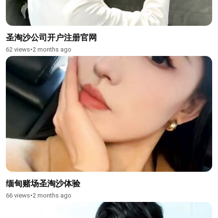
圣淘沙公司开户注册官网
62 views
•
2 months ago
缅甸赌场圣淘沙体验
66 views
•
2 months ago