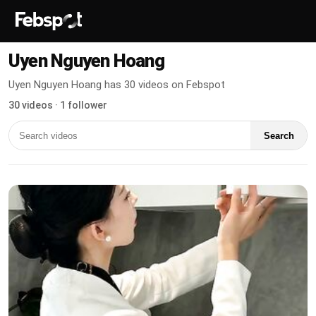
Uyen Nguyen Hoang
Uyen Nguyen Hoang has 30 videos on Febspot
30 videos · 1 follower
Search