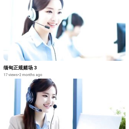
缅甸正规赌场 3
17 views
•
2 months ago