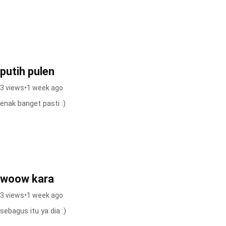
putih pulen
3 views
•
1 week ago
enak banget pasti :)
woow kara
3 views
•
1 week ago
sebagus itu ya dia :)