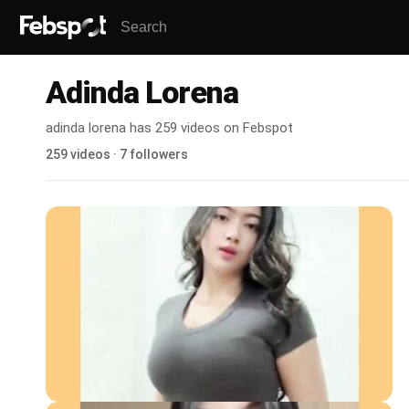
Adinda Lorena
adinda lorena has 259 videos on Febspot
259 videos · 7 followers