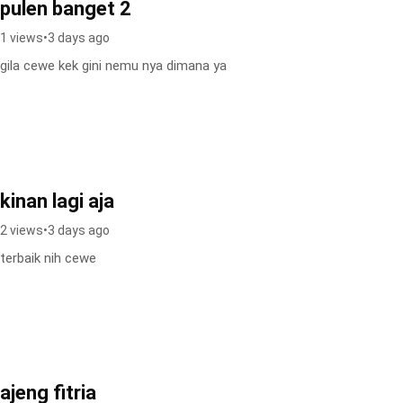
pulen banget 2
1 views
•
3 days ago
gila cewe kek gini nemu nya dimana ya
kinan lagi aja
2 views
•
3 days ago
terbaik nih cewe
ajeng fitria