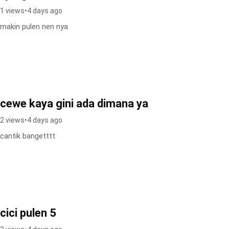
1 views
•
4 days ago
makin pulen nen nya
cewe kaya gini ada dimana ya
2 views
•
4 days ago
cantik bangetttt
cici pulen 5