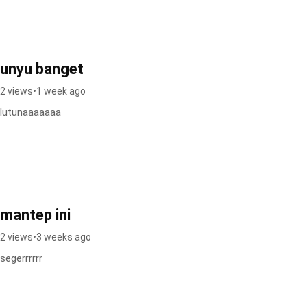
unyu banget
2 views
•
1 week ago
lutunaaaaaaa
mantep ini
2 views
•
3 weeks ago
segerrrrrr