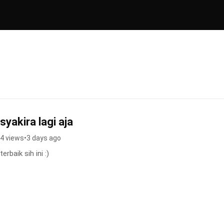
syakira lagi aja
4 views
•
3 days ago
terbaik sih ini :)