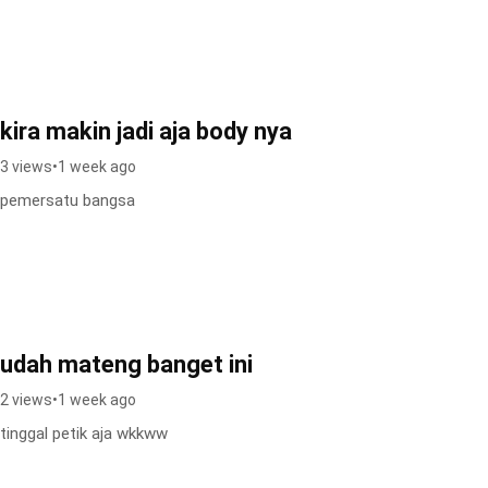
kira makin jadi aja body nya
3 views
•
1 week ago
pemersatu bangsa
udah mateng banget ini
2 views
•
1 week ago
tinggal petik aja wkkww