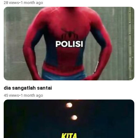
28 views
•
1 month ago
dia sangatlah santai
45 views
•
1 month ago