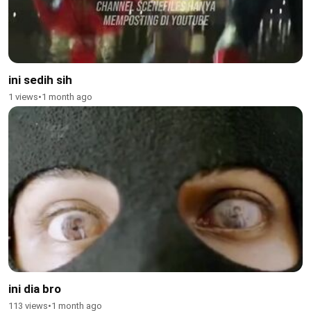
ini sedih sih
1 views
•
1 month ago
ini dia bro
113 views
•
1 month ago