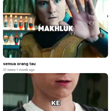
semua orang tau
57 views
•
1 month ago