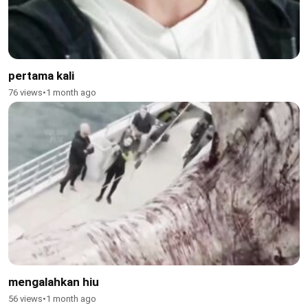
pertama kali
76 views
•
1 month ago
mengalahkan hiu
56 views
•
1 month ago