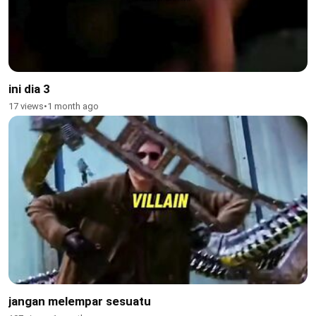
ini dia 3
17 views
•
1 month ago
jangan melempar sesuatu