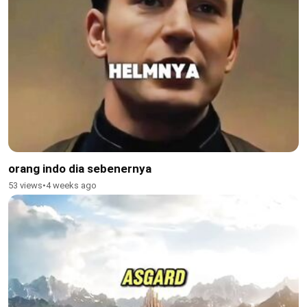
orang indo dia sebenernya
53 views
•
4 weeks ago