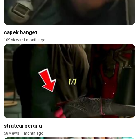
capek banget
109 views
•
1 month ago
strategi perang
58 views
•
1 month ago