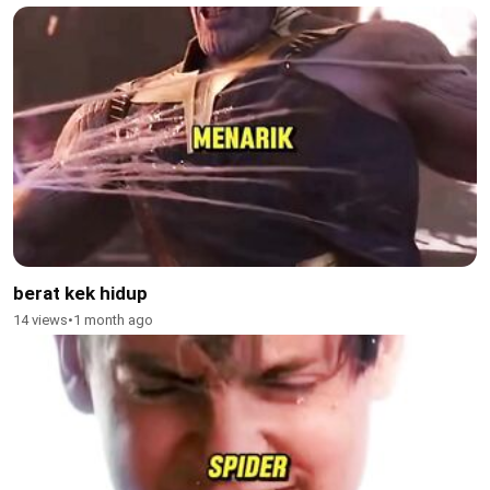
berat kek hidup
14 views
•
1 month ago