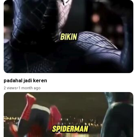
padahal jadi keren
2 views
•
1 month ago