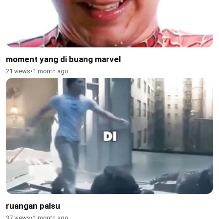
moment yang di buang marvel
21 views
•
1 month ago
ruangan palsu
37 views
•
1 month ago