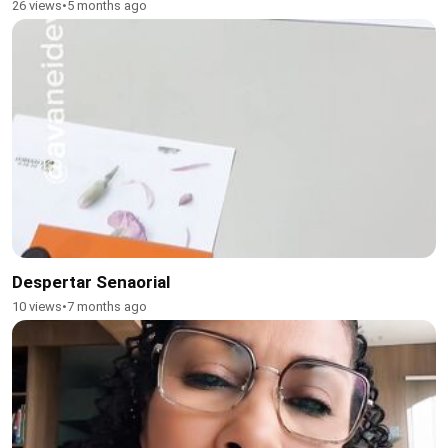
26 views
•
5 months ago
Despertar Senaorial
10 views
•
7 months ago