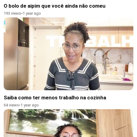
O bolo de aipim que você ainda não comeu
193 views
•
1 year ago
Saiba como ter menos trabalho na cozinha
64 views
•
1 year ago