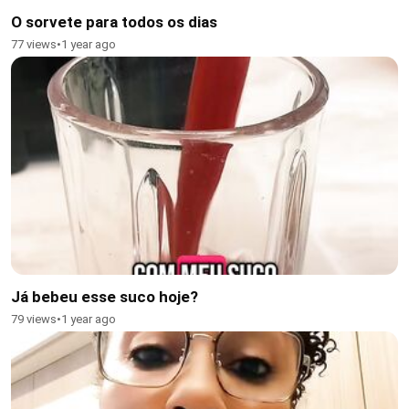
O sorvete para todos os dias
77 views
•
1 year ago
Já bebeu esse suco hoje?
79 views
•
1 year ago