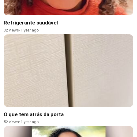
Refrigerante saudável
32 views
•
1 year ago
O que tem atrás da porta
52 views
•
1 year ago