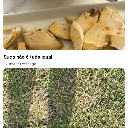
Suco não é tudo igual
82 views
•
1 year ago