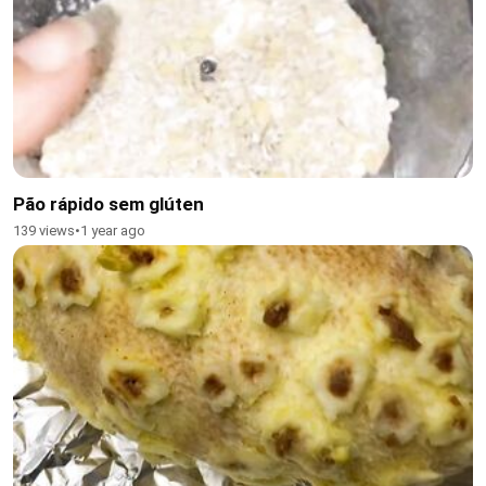
Pão rápido sem glúten
139 views
•
1 year ago