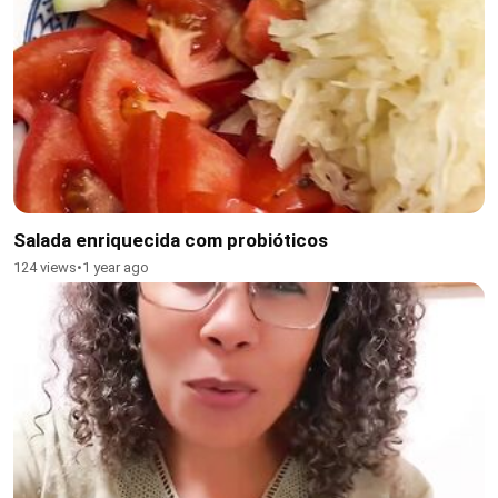
Salada enriquecida com probióticos
124 views
•
1 year ago