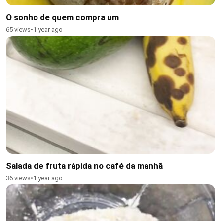
O sonho de quem compra um
65 views
•
1 year ago
Salada de fruta rápida no café da manhã
36 views
•
1 year ago