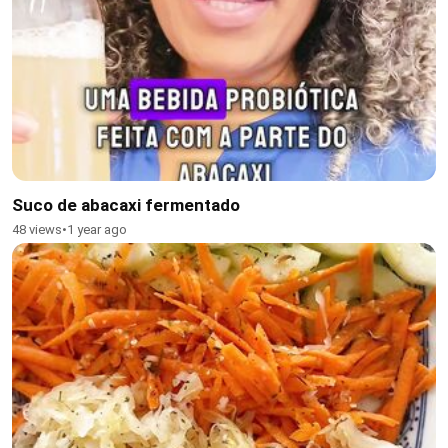
Suco de abacaxi fermentado
48 views
•
1 year ago