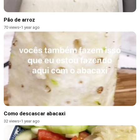
Pão de arroz
70 views
•
1 year ago
Como descascar abacaxi
32 views
•
1 year ago