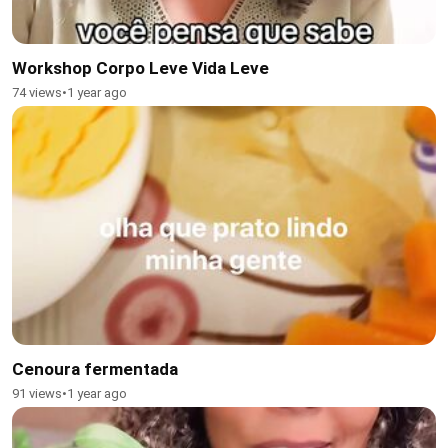
Workshop Corpo Leve Vida Leve
74 views
•
1 year ago
Cenoura fermentada
91 views
•
1 year ago