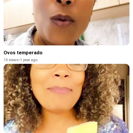
Ovos temperado
15 views
•
1 year ago