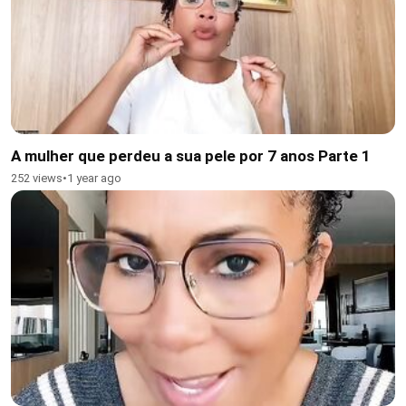
A mulher que perdeu a sua pele por 7 anos Parte 1
252 views
•
1 year ago