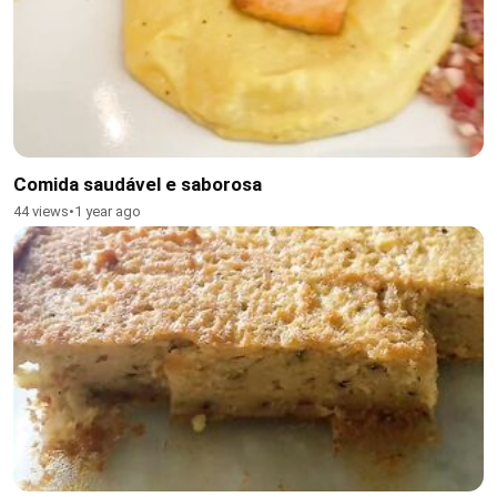
Comida saudável e saborosa
44 views
•
1 year ago