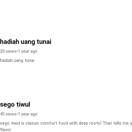
hadiah uang tunai
20 views
•
1 year ago
hadiah uang tunai
sego tiwul
45 views
•
1 year ago
sego tiwul is classic comfort food with deep roots! That tells me y
flavor.