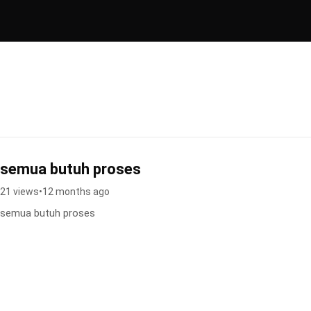
semua butuh proses
21 views
•
12 months ago
semua butuh proses