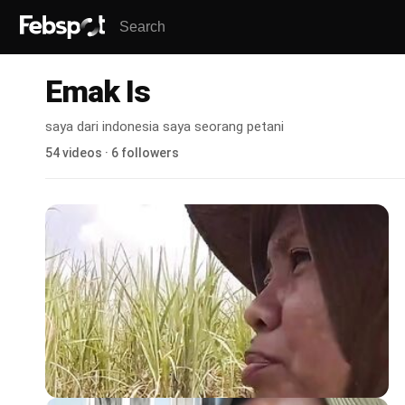
Emak Is
saya dari indonesia saya seorang petani
54 videos · 6 followers