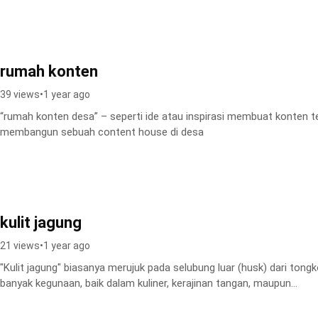
rumah konten
39 views
•
1 year ago
“rumah konten desa” – seperti ide atau inspirasi membuat konten 
membangun sebuah content house di desa
kulit jagung
21 views
•
1 year ago
"Kulit jagung" biasanya merujuk pada selubung luar (husk) dari tongkol
banyak kegunaan, baik dalam kuliner, kerajinan tangan, maupun...