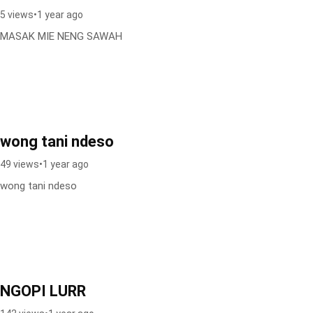
5 views
•
1 year ago
MASAK MIE NENG SAWAH
wong tani ndeso
49 views
•
1 year ago
wong tani ndeso
NGOPI LURR