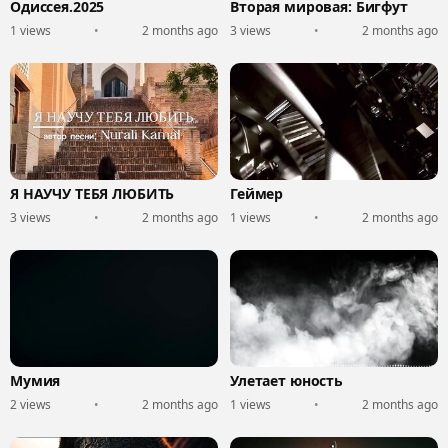
Одиссея.2025
Вторая мировая: Бигфут
1 views
•
2 months ago
3 views
•
2 months ago
Я НАУЧУ ТЕБЯ ЛЮБИТЬ
Геймер
3 views
•
2 months ago
1 views
•
2 months ago
Мумия
Улетает юность
2 views
•
2 months ago
1 views
•
2 months ago