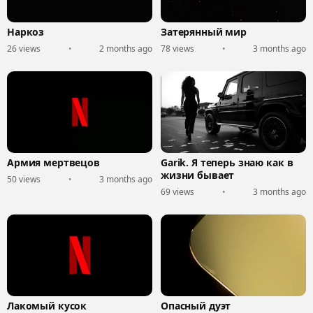
Наркоз
Затерянный мир
26 views
•
2 months ago
78 views
•
3 months ago
Армия мертвецов
Garik. Я теперь знаю как в
жизни бывает
50 views
•
3 months ago
69 views
•
3 months ago
Лакомый кусок
Опасный дуэт