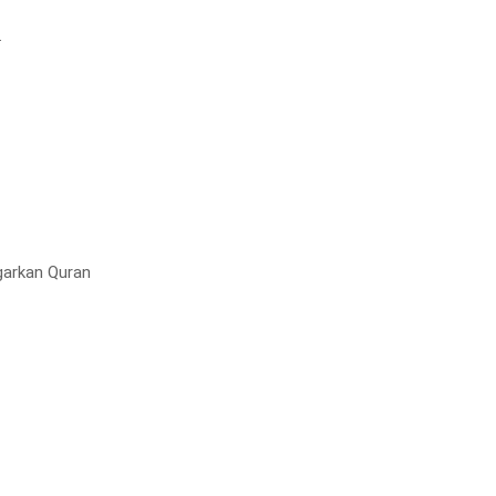
.
arkan Quran