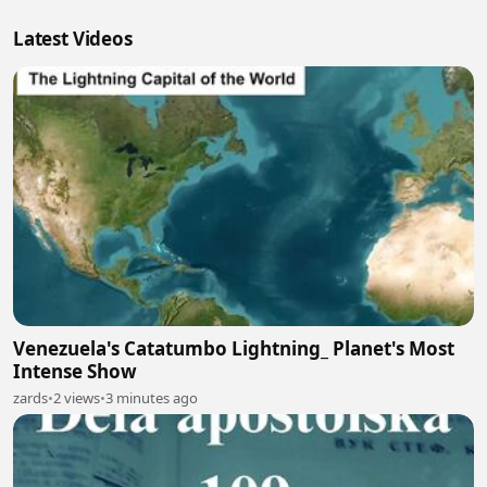
Latest Videos
Venezuela's Catatumbo Lightning_ Planet's Most
Intense Show
zards
•
2 views
•
3 minutes ago