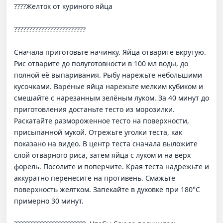
????Желток от куриного яйца

????????????????????????

Сначала приготовьте начинку. Яйца отварите вкрутую. 
Рис отварите до полуготовности в 100 мл воды, до 
полной её выпаривания. Рыбу нарежьте небольшими 
кусочками. Варёные яйца нарежьте мелким кубиком и 
смешайте с нарезанным зелёным луком. За 40 минут до 
приготовления достаньте тесто из морозилки. 
Раскатайте размороженное тесто на поверхности, 
присыпанной мукой. Отрежьте уголки теста, как 
показано на видео. В центр теста сначала выложите 
слой отварного риса, затем яйца с луком и на верх 
форель. Посолите и поперчите. Края теста надрежьте и 
аккуратно перенесите на противень. Смажьте 
поверхность желтком. Запекайте в духовке при 180°С 
примерно 30 минут.
