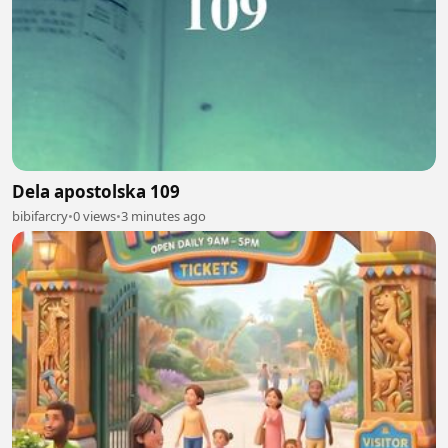
Dela apostolska 109
bibifarcry
•
0 views
•
3 minutes ago