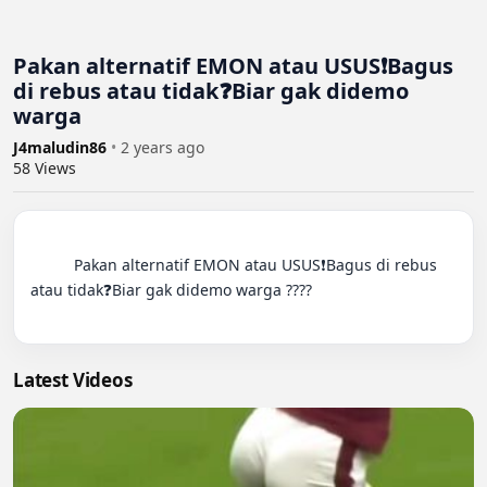
Pakan alternatif EMON atau USUS❗Bagus
di rebus atau tidak❓Biar gak didemo
warga
J4maludin86
•
2 years ago
58
Views
          Pakan alternatif EMON atau USUS❗Bagus di rebus 
atau tidak❓Biar gak didemo warga ????

Latest Videos