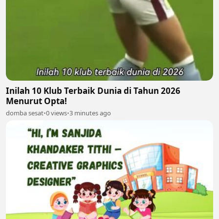
Inilah 10 Klub Terbaik Dunia di Tahun 2026
Menurut Opta!
domba sesat
•
0 views
•
3 minutes ago