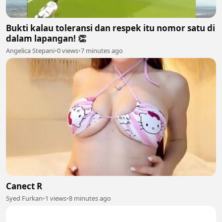
Bukti kalau toleransi dan respek itu nomor satu di
dalam lapangan! 👏
Angelica Stepani
•
0 views
•
7 minutes ago
Canect R
Syed Furkan
•
1 views
•
8 minutes ago