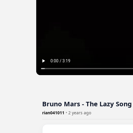
Bruno Mars - The Lazy Song
rian041011
•
2 years ago