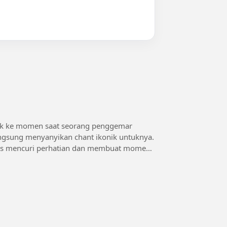
angsung menyanyikan chant ikonik untuknya.
ukses mencuri perhatian dan membuat momen