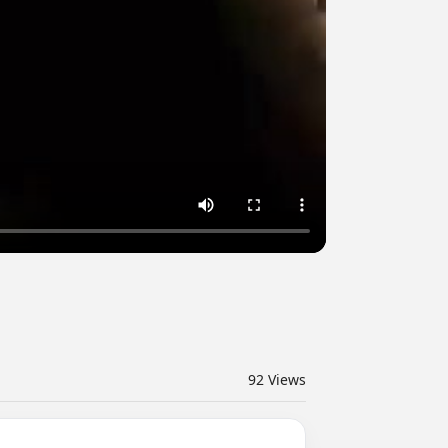
92
Views