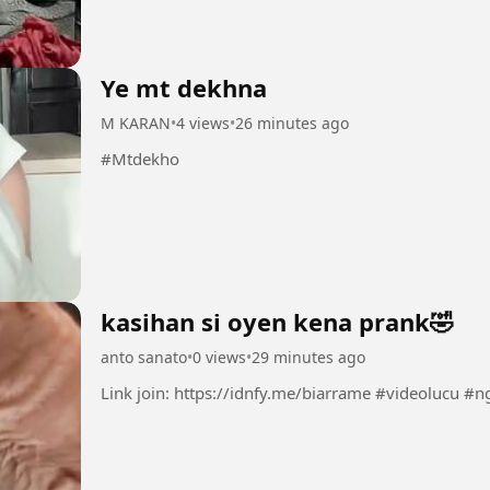
Ye mt dekhna
M KARAN
•
4 views
•
26 minutes ago
#Mtdekho
kasihan si oyen kena prank🤣
anto sanato
•
0 views
•
29 minutes ago
Link join: https://idnfy.