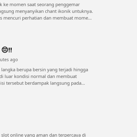
angsung menyanyikan chant ikonik untuknya.
ukses mencuri perhatian dan membuat momen
😔‼️
utes ago
 langka berupa bersin yang terjadi hingga
h di luar kondisi normal dan membuat
 slot online yang aman dan terpercaya di