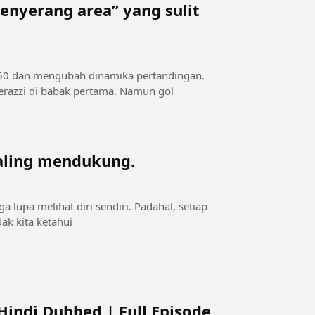
penyerang area” yang sulit
e-60 dan mengubah dinamika pertandingan.
erazzi di babak pertama. Namun gol
saling mendukung.
a lupa melihat diri sendiri. Padahal, setiap
ak kita ketahui
Hindi Dubbed | Full Episode