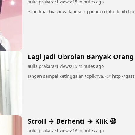
aulia prakara
•
1 views
•
15 minutes ago
Lagi Jadi Obrolan Banyak Orang
aulia prakara
•
1 views
•
15 minutes ago
Jangan sampai ketinggalan topikny
Scroll → Berhenti → Klik 😆
aulia prakara
•
1 views
•
16 minutes ago