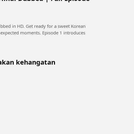
for a sweet Korean
unexpected moments. Episode 1 introduces
akan kehangatan