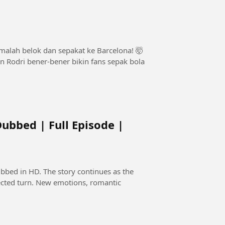
 malah belok dan sepakat ke Barcelona! 🤯
 Rodri bener-bener bikin fans sepak bola
Dubbed | Full Episode |
 continues as the
ected turn. New emotions, romantic