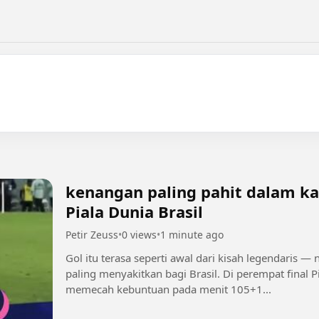
kenangan paling pahit dalam ka
Piala Dunia Brasil
Petir Zeuss
•
0 views
•
1 minute ago
Gol itu terasa seperti awal dari kisah legendaris 
paling menyakitkan bagi Brasil. Di perempat final Piala Dunia 2022 melawan Kroasia, Neymar
memecah kebuntuan pada menit 105+1...