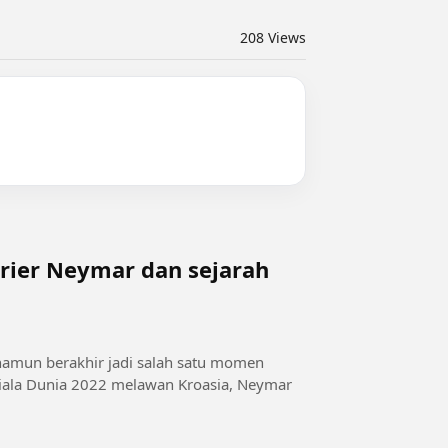
208
Views
rier Neymar dan sejarah
— namun berakhir jadi salah satu momen