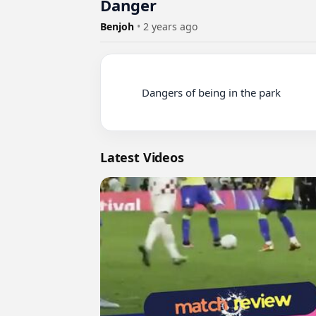
Danger
Benjoh
•
2 years ago
          Dangers of being in the park

Latest Videos