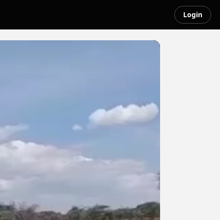
Login