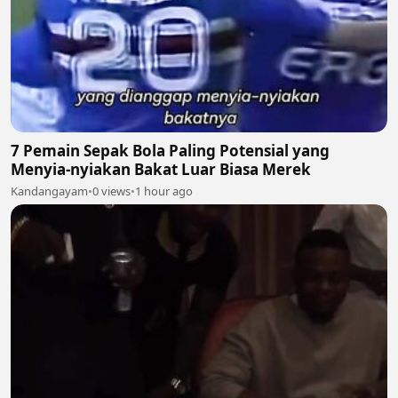
7 Pemain Sepak Bola Paling Potensial yang
Menyia-nyiakan Bakat Luar Biasa Merek
Kandangayam
•
0 views
•
1 hour ago