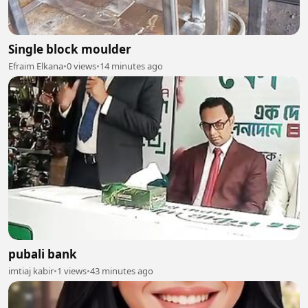
Single block moulder
Efraim Elkana
•
0 views
•
14 minutes ago
pubali bank
imtiaj kabir
•
1 views
•
43 minutes ago