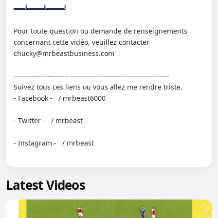
══╩═══╩═══╝

Pour toute question ou demande de renseignements 
concernant cette vidéo, veuillez contacter 
chucky@mrbeastbusiness.com

----------------------------------------------------------------

Suivez tous ces liens ou vous allez me rendre triste.

- Facebook -   / mrbeast6000  

- Twitter -   / mrbeast  

- Instagram -   / mrbeast

Latest Videos