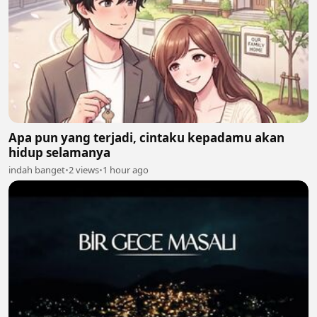
Apa pun yang terjadi, cintaku kepadamu akan
hidup selamanya
indah banget
•
2 views
•
1 hour ago