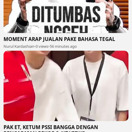
MOMENT ARAP JUALAN PAKE BAHASA TEGAL
Nurul Kardashian
•
0 views
•
56 minutes ago
PAK ET, KETUM PSSI BANGGA DENGAN