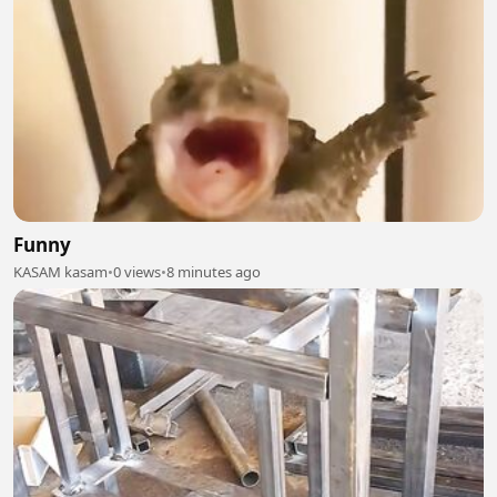
Funny
KASAM kasam
•
0 views
•
8 minutes ago