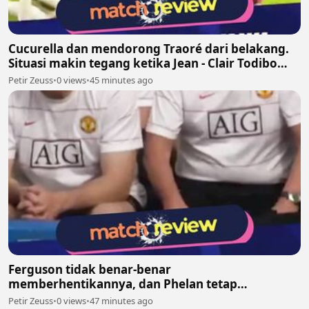
Cucurella dan mendorong Traoré dari belakang.
Situasi makin tegang ketika Jean - Clair Todibo
ikut terlibat dan memegang leher João Pedro
Petir Zeuss
•
0 views
•
45 minutes ago
Ferguson tidak benar-benar
memberhentikannya, dan Phelan tetap
melanjutkan pekerjaannya bersama United
Petir Zeuss
•
0 views
•
47 minutes ago