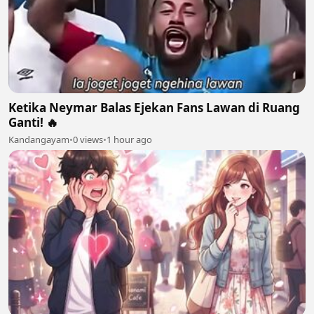
Ketika Neymar Balas Ejekan Fans Lawan di Ruang
Ganti! 🔥
Kandangayam
•
0 views
•
1 hour ago