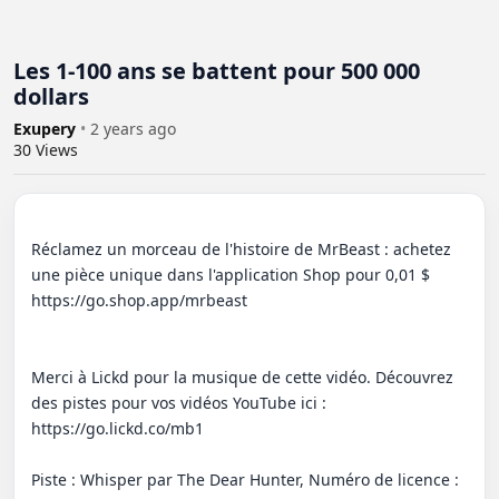
Les 1-100 ans se battent pour 500 000
dollars
Exupery
•
2 years ago
30
Views
Réclamez un morceau de l'histoire de MrBeast : achetez 
une pièce unique dans l'application Shop pour 0,01 $ 
https://go.shop.app/mrbeast

Merci à Lickd pour la musique de cette vidéo. Découvrez 
des pistes pour vos vidéos YouTube ici : 
https://go.lickd.co/mb1

Piste : Whisper par The Dear Hunter, Numéro de licence : 