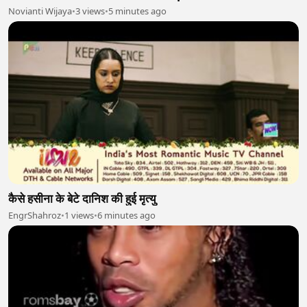
Novianti Wijaya
•
3 views
•
5 minutes ago
कैसे हसीना के बेटे दानिश की हुई मृत्यु
EngrShahroz
•
1 views
•
6 minutes ago