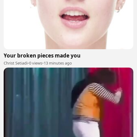
Your broken pieces made you
Christ Setiadi
•
0 views
•
13 minutes ago