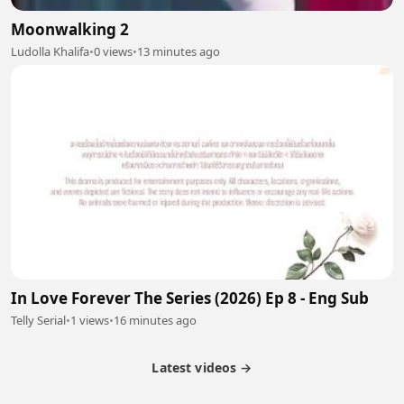
Moonwalking 2
Ludolla Khalifa
•
0 views
•
13 minutes ago
In Love Forever The Series (2026) Ep 8 - Eng Sub
Telly Serial
•
1 views
•
16 minutes ago
Latest videos →