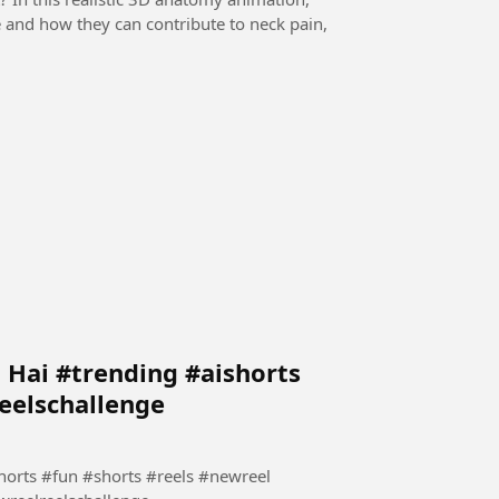
e and how they can contribute to neck pain,
 Hai #trending #aishorts
eelschallenge
shorts #fun #shorts #reels #newreel