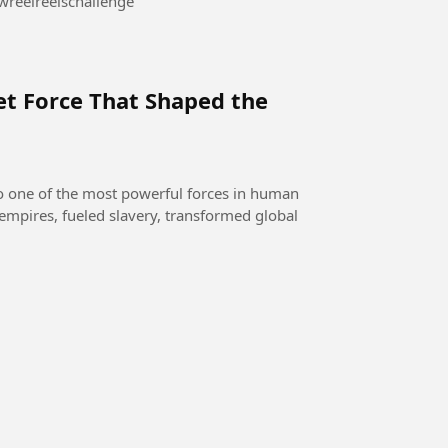
eelsnewreelreelschallenge
et Force That Shaped the
o one of the most powerful forces in human
empires, fueled slavery, transformed global