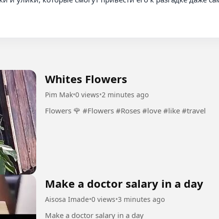
Whites Flowers
Pim Mak
•
0 views
•
2 minutes ago
Flowers 🌹 #Flowers #Roses #love #like #travel
Make a doctor salary in a day
Aisosa Imade
•
0 views
•
3 minutes ago
Make a doctor salary in a day