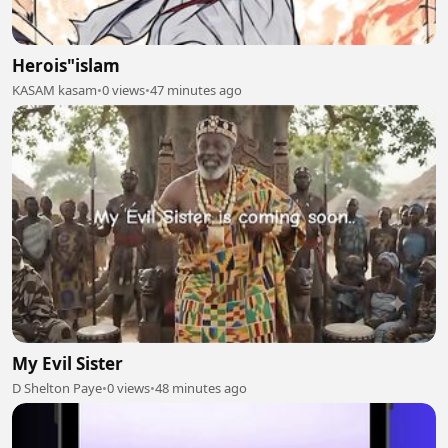
Herois"islam
KASAM kasam
•
0 views
•
47 minutes ago
My Evil Sister
D Shelton Paye
•
0 views
•
48 minutes ago