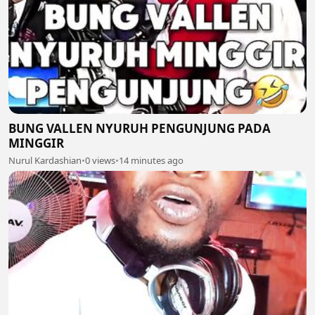
BUNG VALLEN NYURUH PENGUNJUNG PADA
MINGGIR
Nurul Kardashian
•
0 views
•
14 minutes ago