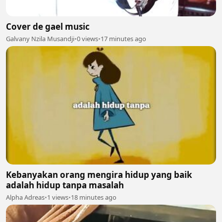
Cover de gael music
Galvany Nzila Musandji
•
0 views
•
17 minutes ago
Kebanyakan orang mengira hidup yang baik
adalah hidup tanpa masalah
Alpha Adreas
•
1 views
•
18 minutes ago