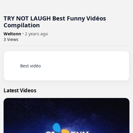
TRY NOT LAUGH Best Funny Vidéos
Compilation
Weltonn
•
2 years ago
3
Views
          Best vidéo

Latest Videos