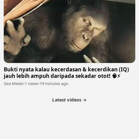
Bukti nyata kalau kecerdasan & kecerdikan (IQ)
jauh lebih ampuh daripada sekadar otot! 🧠⚡
Gea Melati
•
1 views
•
19 minutes ago
Latest videos →