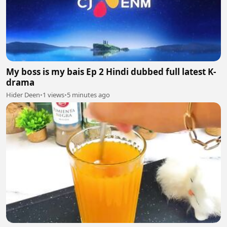
My boss is my bais Ep 2 Hindi dubbed full latest K-
drama
Hider Deen
•
1 views
•
5 minutes ago