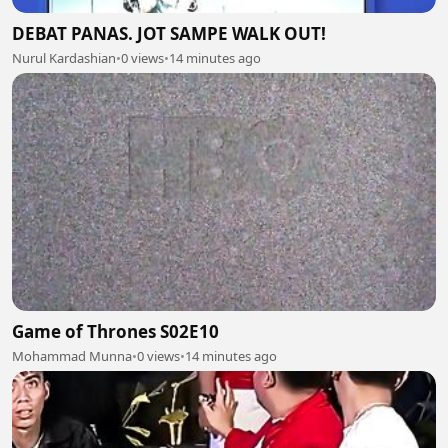
DEBAT PANAS. JOT SAMPE WALK OUT!
Nurul Kardashian
•
0 views
•
14 minutes ago
Game of Thrones S02E10
Mohammad Munna
•
0 views
•
14 minutes ago