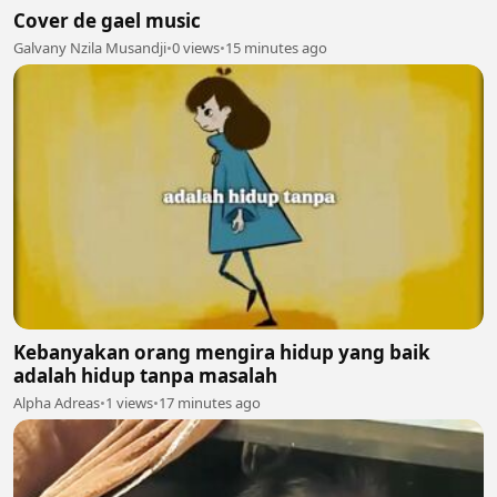
Cover de gael music
Galvany Nzila Musandji
•
0 views
•
15 minutes ago
Kebanyakan orang mengira hidup yang baik
adalah hidup tanpa masalah
Alpha Adreas
•
1 views
•
17 minutes ago