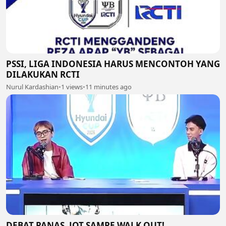
PSSI, LIGA INDONESIA HARUS MENCONTOH YANG
DILAKUKAN RCTI
Nurul Kardashian
•
1 views
•
11 minutes ago
DEBAT PANAS. JOT SAMPE WALK OUT!