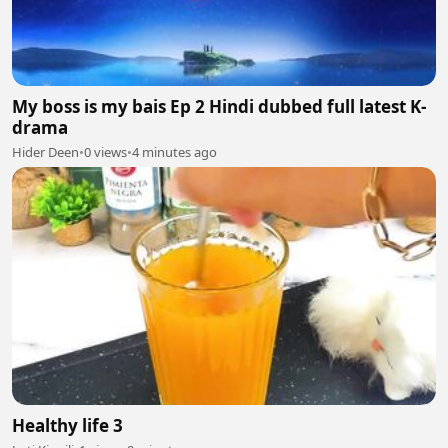
My boss is my bais Ep 2 Hindi dubbed full latest K-
drama
Hider Deen
•
0 views
•
4 minutes ago
Healthy life 3