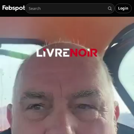
Login