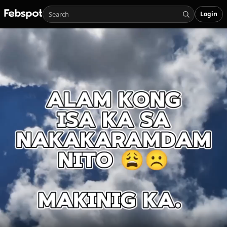
Login