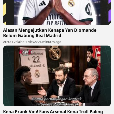
Alasan Mengejutkan Kenapa Yan Diomande
Belum Gabung Real Madrid
Areta Evelaine
•
1 views
•
24 minutes ago
Kena Prank Vini! Fans Arsenal Kena Troll Paling