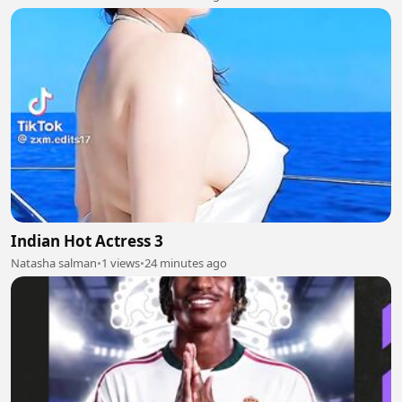
Indian Hot Actress 3
Natasha salman
•
1 views
•
24 minutes ago