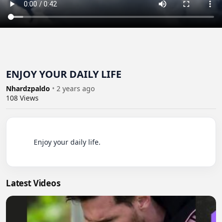
ENJOY YOUR DAILY LIFE
Nhardzpaldo
•
2 years ago
108
Views
          Enjoy your daily life.

Latest Videos