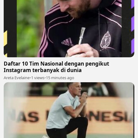
Daftar 10 Tim Nasional dengan pengikut
Instagram terbanyak di dunia
Areta Evelaine
•
1 views
•
15 minutes ago