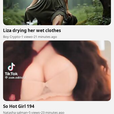
Liza drying her wet clothes
Boy Crypto
•
1 views
•
21 minutes ago
So Hot Girl 194
Natasha salman
•
5 views
•
23 minutes ago