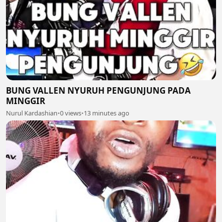
BUNG VALLEN NYURUH PENGUNJUNG PADA
MINGGIR
Nurul Kardashian
•
0 views
•
13 minutes ago