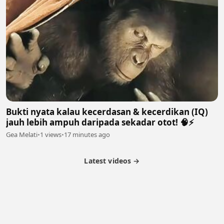
Bukti nyata kalau kecerdasan & kecerdikan (IQ)
jauh lebih ampuh daripada sekadar otot! 🧠⚡
Gea Melati
•
1 views
•
17 minutes ago
Latest videos →