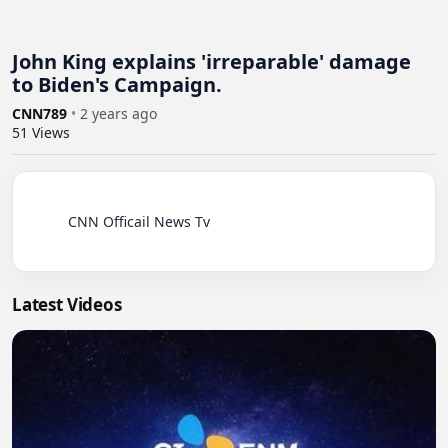
John King explains 'irreparable' damage
to Biden's Campaign.
CNN789
•
2 years ago
51
Views
          CNN Officail News Tv

Latest Videos