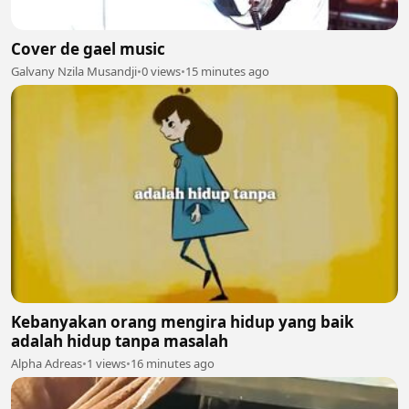
Cover de gael music
Galvany Nzila Musandji
•
0 views
•
15 minutes ago
Kebanyakan orang mengira hidup yang baik
adalah hidup tanpa masalah
Alpha Adreas
•
1 views
•
16 minutes ago