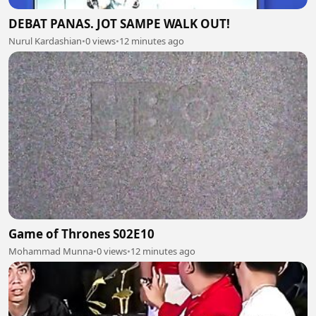
DEBAT PANAS. JOT SAMPE WALK OUT!
Nurul Kardashian
•
0 views
•
12 minutes ago
Game of Thrones S02E10
Mohammad Munna
•
0 views
•
12 minutes ago