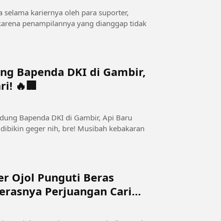
ya selama kariernya oleh para suporter,
 karena penampilannya yang dianggap tidak
ng Bapenda DKI di Gambir,
i! 🔥🏢
r Ojol Punguti Beras
Kerasnya Perjuangan Cari