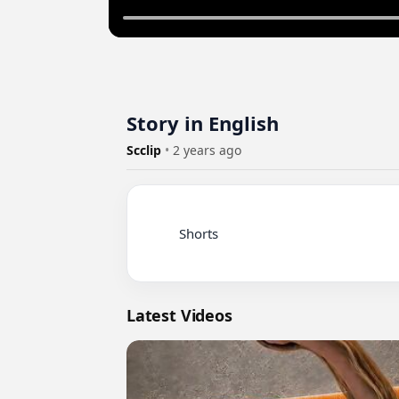
Story in English
Scclip
•
2 years ago
          Shorts

Latest Videos