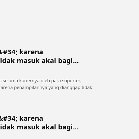
n&#34; karena
idak masuk akal bagi
ya selama kariernya oleh para suporter,
 karena penampilannya yang dianggap tidak
n&#34; karena
idak masuk akal bagi