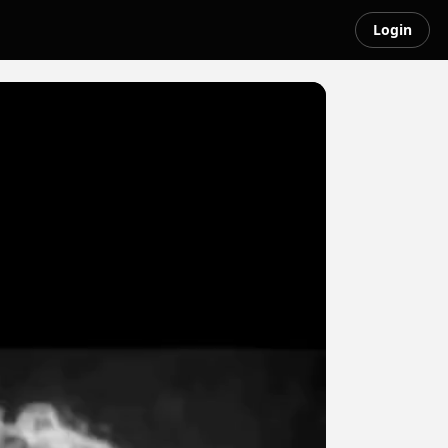
Login