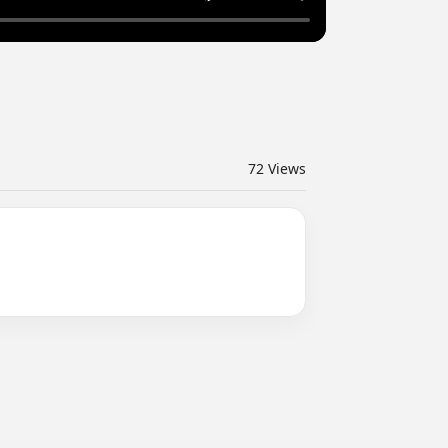
72
Views