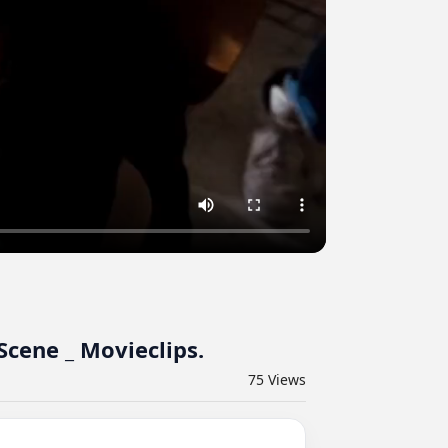
Scene _ Movieclips.
75
Views