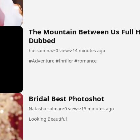
The Mountain Between Us Full 
Dubbed
hussain naz
•
0 views
•
14 minutes ago
#Adventure #thriller #romance
Bridal Best Photoshot
Natasha salman
•
0 views
•
15 minutes ago
Looking Beautiful