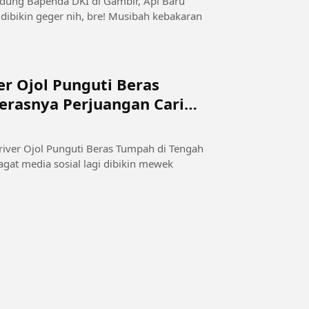
r Ojol Punguti Beras
Kerasnya Perjuangan Cari