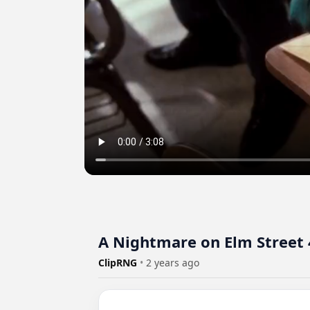
A Nightmare on Elm Street 4 
ClipRNG
•
2 years ago