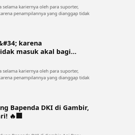
ya selama kariernya oleh para suporter,
 karena penampilannya yang dianggap tidak
n&#34; karena
idak masuk akal bagi
ya selama kariernya oleh para suporter,
 karena penampilannya yang dianggap tidak
ng Bapenda DKI di Gambir,
i! 🔥🏢