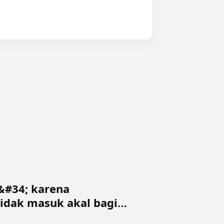
n&#34; karena
idak masuk akal bagi