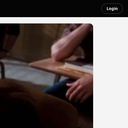
Login