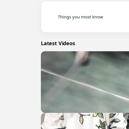
          Things you most know

Latest Videos