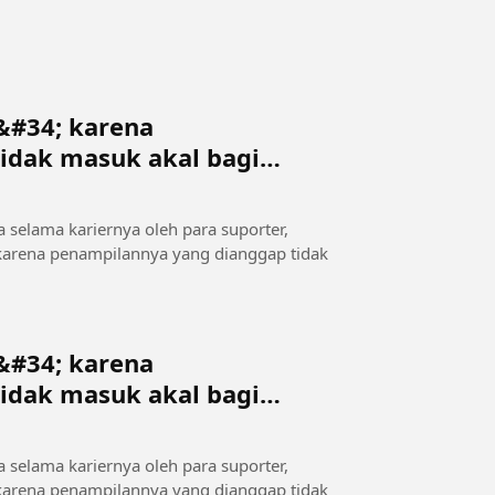
n&#34; karena
idak masuk akal bagi
ya selama kariernya oleh para suporter,
 karena penampilannya yang dianggap tidak
n&#34; karena
idak masuk akal bagi
ya selama kariernya oleh para suporter,
 karena penampilannya yang dianggap tidak