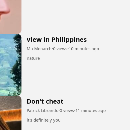
view in Philippines
Mu Monarch
•
0 views
•
10 minutes ago
nature
Don't cheat
Patrick Librando
•
0 views
•
11 minutes ago
it's definitely you