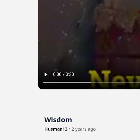
Wisdom
Husman13
•
2 years ago