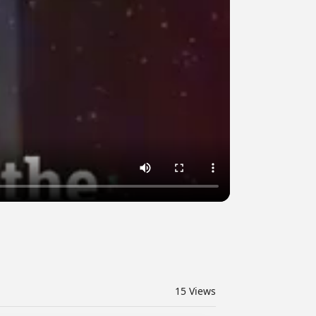
15
Views