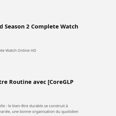
ed Season 2 Complete Watch
ete Watch Online HD
re Routine avec [CoreGLP
e : le bien-être durable se construit à
 variée, une bonne organisation du quotidien