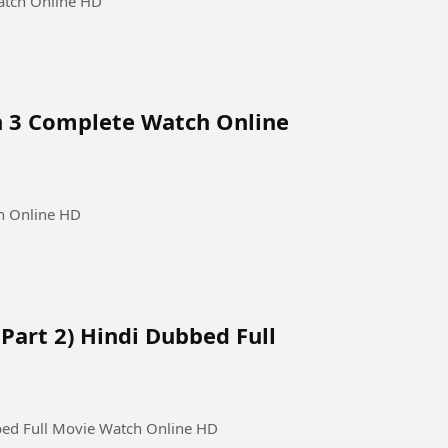
Watch Online HD
n 3 Complete Watch Online
h Online HD
Part 2) Hindi Dubbed Full
bed Full Movie Watch Online HD