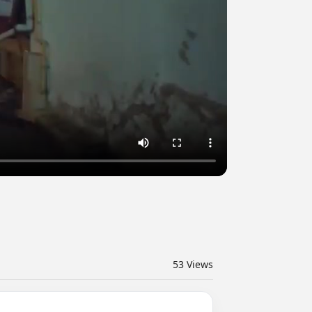
53
Views