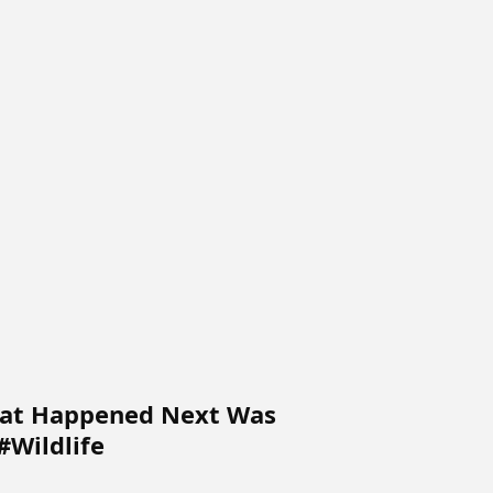
hat Happened Next Was
#Wildlife