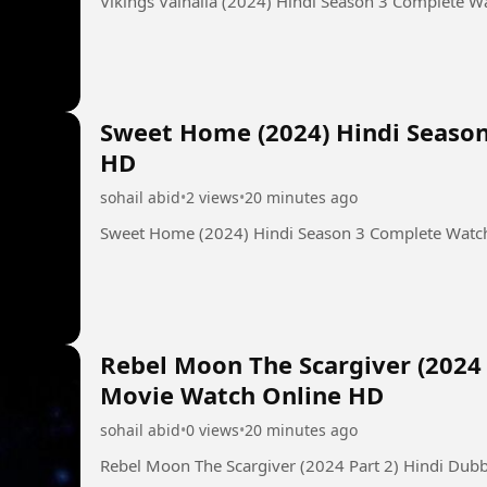
Vikings Valhalla (2024) Hindi Season 3 Complete 
Sweet Home (2024) Hindi Seaso
HD
sohail abid
•
2 views
•
20 minutes ago
Sweet Home (2024) Hindi Season 3 Complete Watc
Rebel Moon The Scargiver (2024 
Movie Watch Online HD
sohail abid
•
0 views
•
20 minutes ago
Rebel Moon The Scargiver (2024 Part 2) Hindi Dub