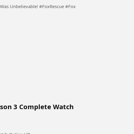
 Was Unbelievable! #FoxRescue #Fox
eason 3 Complete Watch