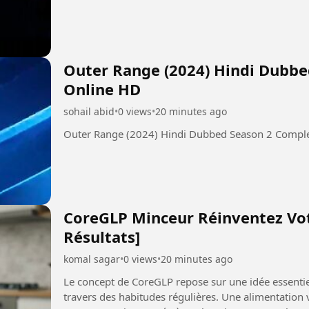
Outer Range (2024) Hindi Dubb
Online HD
sohail abid
•
0 views
•
20 minutes ago
Outer Range (2024) Hindi Dubbed Season 2 Compl
CoreGLP Minceur Réinventez Vot
Résultats]
komal sagar
•
0 views
•
20 minutes ago
Le concept de CoreGLP repose sur une idée essentiell
travers des habitudes régulières. Une alimentation