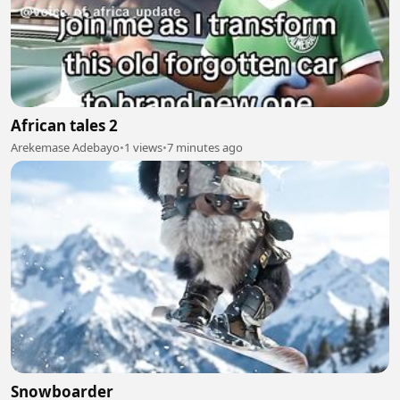
African tales 2
Arekemase Adebayo
•
1 views
•
7 minutes ago
Snowboarder