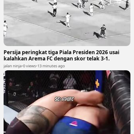
Persija peringkat tiga Piala Presiden 2026 usai
kalahkan Arema FC dengan skor telak 3-1.
jalan ninja
•
0 views
•
13 minutes ago