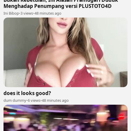
Menghadap Penumpang versi PLUSTOTO4D
Ini Bibop
•
3 views
•
48 minutes ago
does it looks good?
dum dummy
•
6 views
•
48 minutes ago