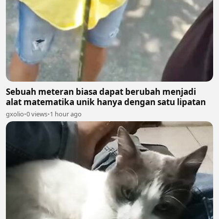
Sebuah meteran biasa dapat berubah menjadi
alat matematika unik hanya dengan satu lipatan
gxolio
•
0 views
•
1 hour ago