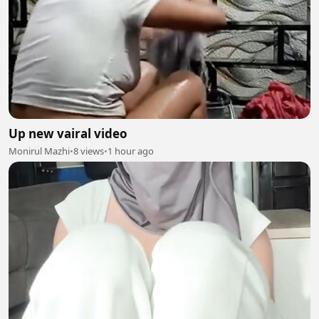
Up new vairal video
Monirul Mazhi
•
8 views
•
1 hour ago