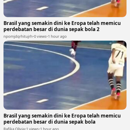
Brasil yang semakin dini ke Eropa telah memicu
perdebatan besar di dunia sepak bola 2
npomjdqrhitujrh
•
0 views
•
1 hour ago
Brasil yang semakin dini ke Eropa telah memicu
perdebatan besar di dunia sepak bola
Rafika Olivia
•
1 views
•
1 hour ago