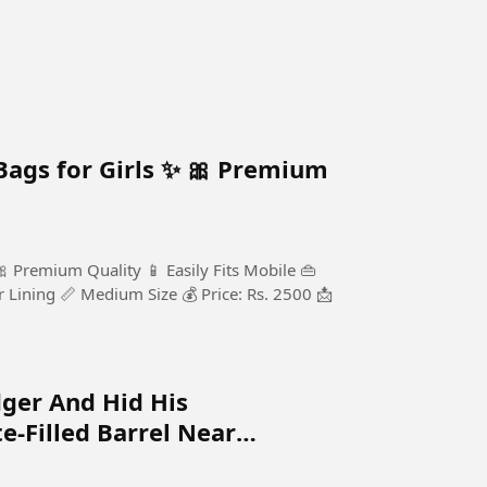
 Girls ✨ 🎀 Premium
edium Size 💰 Price: Rs. 2500 📩
ger And Hid His
-Filled Barrel Near