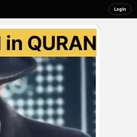
Login