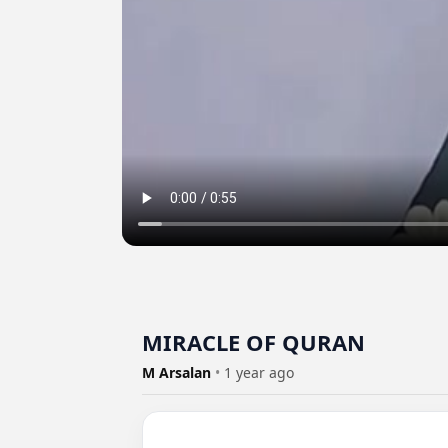
MIRACLE OF QURAN
M Arsalan
•
1 year ago