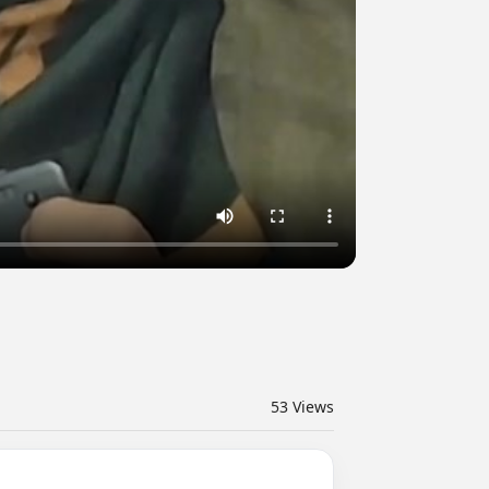
53
Views