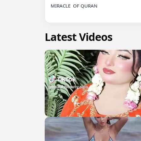
MIRACLE  OF QURAN

Latest Videos