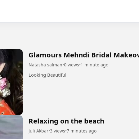
Glamours Mehndi Bridal Makeov
Natasha salman
•
0 views
•
1 minute ago
Looking Beautiful
Relaxing on the beach
Juli Akbar
•
3 views
•
7 minutes ago