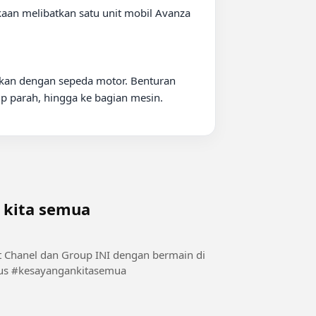
kaan melibatkan satu unit mobil Avanza 
akan dengan sepeda motor. Benturan 
 parah, hingga ke bagian mesin.

 kita semua
alam1 #Cantikputihmulus #kesayangankitasemua