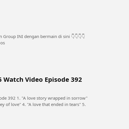
olos
6 Watch Video Episode 392
de 392 1. "A love story wrapped in sorrow"
ey of love" 4. "A love that ended in tears" 5.