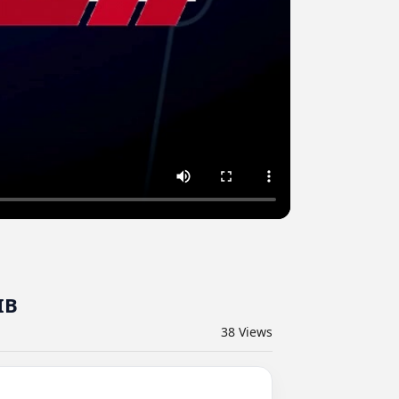
IB
38
Views