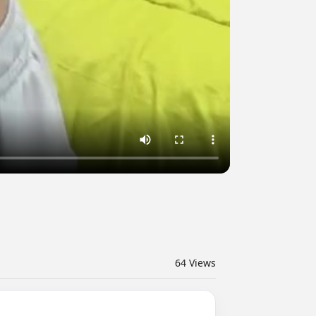
64
Views