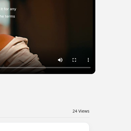
24
Views