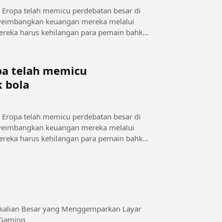
e Eropa telah memicu perdebatan besar di
menyeimbangkan keuangan mereka melalui
, mereka harus kehilangan para pemain bahkan
opa telah memicu
k bola
e Eropa telah memicu perdebatan besar di
menyeimbangkan keuangan mereka melalui
, mereka harus kehilangan para pemain bahkan
rkalian Besar yang Menggemparkan Layar
eGaming