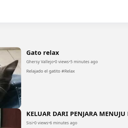
Gato relax
Ghersy Vallejo
•
0 views
•
5 minutes ago
Relajado el gatito #Relax
KELUAR DARI PENJARA MENUJU 
Sisi
•
0 views
•
6 minutes ago