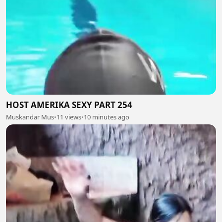
HOST AMERIKA SEXY PART 254
Muskandar Mus
•
11 views
•
10 minutes ago