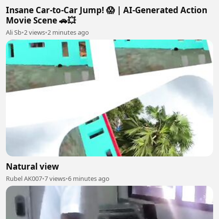
Insane Car-to-Car Jump! 😱 | AI-Generated Action
Movie Scene 🚗💥
Ali Sb
•
2 views
•
2 minutes ago
Natural view
Rubel AK007
•
7 views
•
6 minutes ago