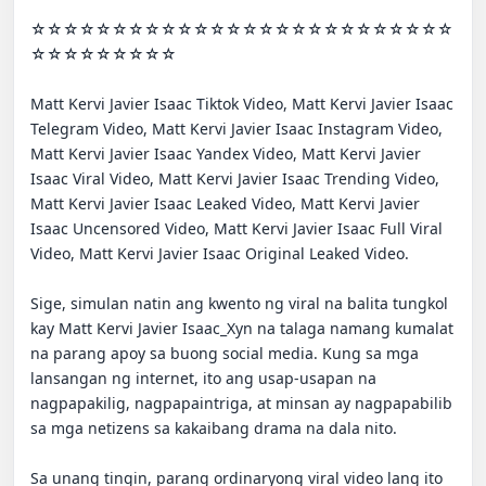
☆☆☆☆☆☆☆☆☆☆☆☆☆☆☆☆☆☆☆☆☆☆☆☆☆☆
☆☆☆☆☆☆☆☆☆

Matt Kervi Javier Isaac Tiktok Video, Matt Kervi Javier Isaac 
Telegram Video, Matt Kervi Javier Isaac Instagram Video, 
Matt Kervi Javier Isaac Yandex Video, Matt Kervi Javier 
Isaac Viral Video, Matt Kervi Javier Isaac Trending Video, 
Matt Kervi Javier Isaac Leaked Video, Matt Kervi Javier 
Isaac Uncensored Video, Matt Kervi Javier Isaac Full Viral 
Video, Matt Kervi Javier Isaac Original Leaked Video.

Sige, simulan natin ang kwento ng viral na balita tungkol 
kay Matt Kervi Javier Isaac_Xyn na talaga namang kumalat 
na parang apoy sa buong social media. Kung sa mga 
lansangan ng internet, ito ang usap-usapan na 
nagpapakilig, nagpapaintriga, at minsan ay nagpapabilib 
sa mga netizens sa kakaibang drama na dala nito.

Sa unang tingin, parang ordinaryong viral video lang ito