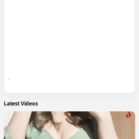
.

Latest Videos