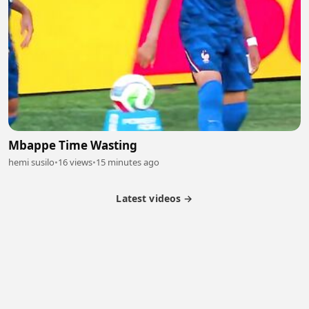
Mbappe Time Wasting
hemi susilo
•
16 views
•
15 minutes ago
Latest videos →