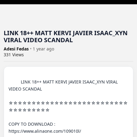
LINK 18++ MATT KERVI JAVIER ISAAC_XYN
VIRAL VIDEO SCANDAL
Adesi Fedas
•
1 year ago
331
Views
          LINK 18++ MATT KERVI JAVIER ISAAC_XYN VIRAL 
VIDEO SCANDAL

☆☆☆☆☆☆☆☆☆☆☆☆☆☆☆☆☆☆☆☆☆☆☆☆☆☆
☆☆☆☆☆☆☆☆☆

COPY TO DOWNLOAD : 
https://www.alinaone.com/109010l/
