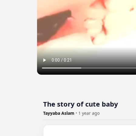
The story of cute baby
Tayyaba Aslam
•
1 year ago