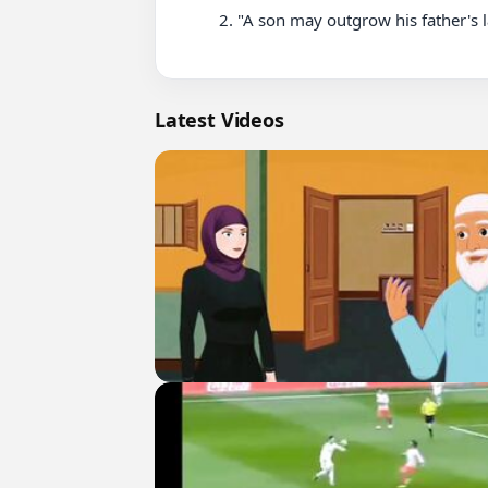
          2. "A son may outgrow his father's lap, but never his heart."

Latest Videos