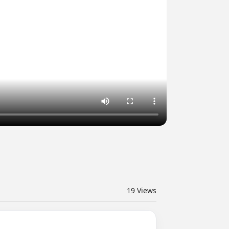
19
Views