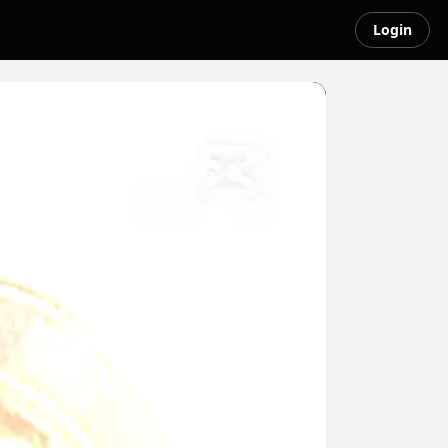
Login