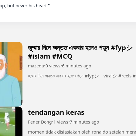
জুম্মার দিনে অন্তত একবার হলেও পডুন #f
#islam #MCQ
mazeda
•
0 views
•
6 minutes ago
জুম্মার দিনে অন্তত একবার হলেও পডুন #fypシ゚viralシ #reel
tendangan keras
Pener Dong
•
1 views
•
7 minutes ago
momen tidak disiasiakan oleh ronaldo setelah men