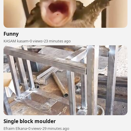
Funny
KASAM kasam
•
0 views
•
23 minutes ago
Single block moulder
Efraim Elkana
•
0 views
•
29 minutes ago