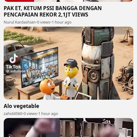
PAK ET, KETUM PSSI BANGGA DENGAN
PENCAPAIAN REKOR 2,1JT VIEWS
Nurul Kardashian
•
0 views
•
1 hour ago
Alo vegetable
zahid4560
•
0 views
•
1 hour ago