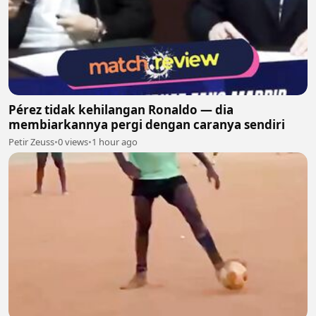
Pérez tidak kehilangan Ronaldo — dia
membiarkannya pergi dengan caranya sendiri
Petir Zeuss
•
0 views
•
1 hour ago