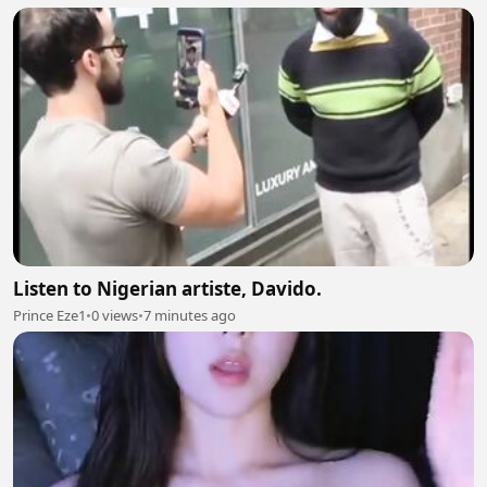
Listen to Nigerian artiste, Davido.
Prince Eze1
•
0 views
•
7 minutes ago