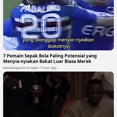
7 Pemain Sepak Bola Paling Potensial yang
Menyia-nyiakan Bakat Luar Biasa Merek
Kandangayam
•
0 views
•
1 hour ago