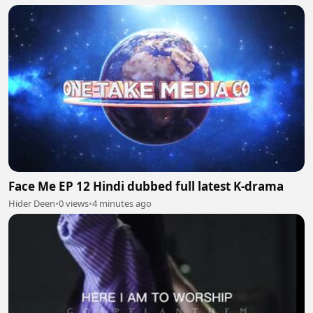
Face Me EP 12 Hindi dubbed full latest K-drama
Hider Deen
•
0 views
•
4 minutes ago