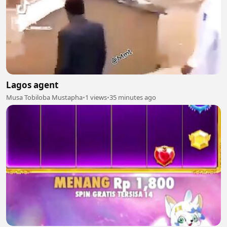
Lagos agent
Musa Tobiloba Mustapha
•
1 views
•
35 minutes ago