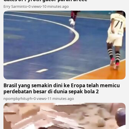
Erry Sarminto
•
0 views
•
10 minutes ago
Brasil yang semakin dini ke Eropa telah memicu
perdebatan besar di dunia sepak bola 2
npomjdqrhitujrh
•
0 views
•
11 minutes ago