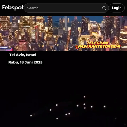
Login