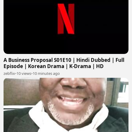
A Business Proposal S01E10 | Hindi Dubbed | Full
Episode | Korean Drama | K-Drama | HD
zebflix
•
10 views
•
10 minutes ago