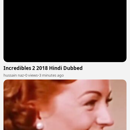
Incredibles 2 2018 Hindi Dubbed
hussain naz
•
0 views
•
3 minutes ago