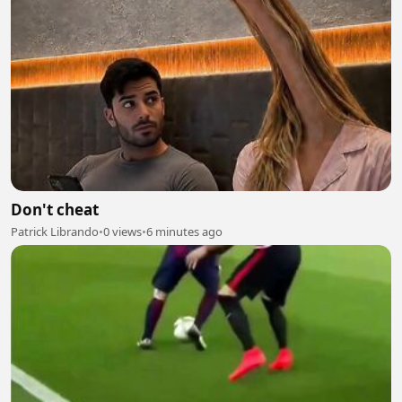
Don't cheat
Patrick Librando
•
0 views
•
6 minutes ago