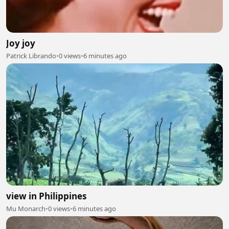
Joy joy
Patrick Librando
•
0 views
•
6 minutes ago
view in Philippines
Mu Monarch
•
0 views
•
6 minutes ago