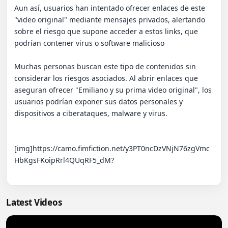
Aun así, usuarios han intentado ofrecer enlaces de este 
"video original" mediante mensajes privados, alertando 
sobre el riesgo que supone acceder a estos links, que 
podrían contener virus o software malicioso

Muchas personas buscan este tipo de contenidos sin 
considerar los riesgos asociados. Al abrir enlaces que 
aseguran ofrecer "Emiliano y su prima video original", los 
usuarios podrían exponer sus datos personales y 
dispositivos a ciberataques, malware y virus.

[img]https://camo.fimfiction.net/y3PT0ncDzVNjN76zgVmc
HbKgsFKoipRrl4QUqRF5_dM?

Latest Videos