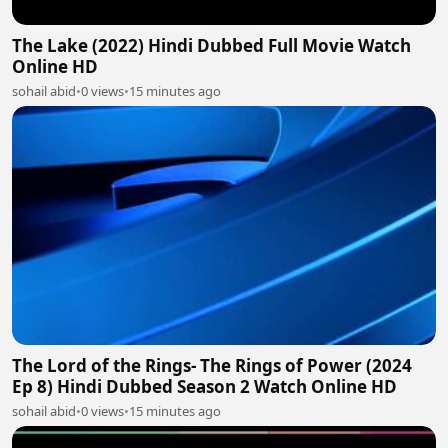
The Lake (2022) Hindi Dubbed Full Movie Watch
Online HD
sohail abid
•
0 views
•
15 minutes ago
The Lord of the Rings- The Rings of Power (2024
Ep 8) Hindi Dubbed Season 2 Watch Online HD
sohail abid
•
0 views
•
15 minutes ago