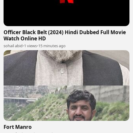
Officer Black Belt (2024) Hindi Dubbed Full Movie
Watch Online HD
sohail abid
•
1 views
•
15 minutes ago
Fort Manro