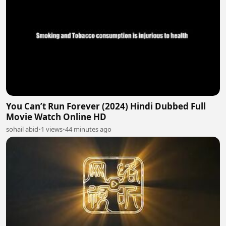
You Can’t Run Forever (2024) Hindi Dubbed Full
Movie Watch Online HD
sohail abid
•
1 views
•
44 minutes ago