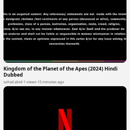
Kingdom of the Planet of the Apes (2024) Hindi
Dubbed
sohail abid
•
1 views
•
15 minutes ago