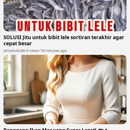
SOLUSI Jitu untuk bibit lele sortiran terakhir agar
cepat besar
J4maludin86
•
0 views
•
18 minutes ago