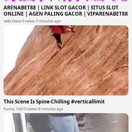
ARENABET88 | LINK SLOT GACOR | SITUS SLOT
ONLINE | AGEN PALING GACOR | VIPARENABET88
sella Dara
•
0 views
•
7 minutes ago
This Scene Is Spine-Chilling #verticallimit
Funny 7.62
•
0 views
•
9 minutes ago