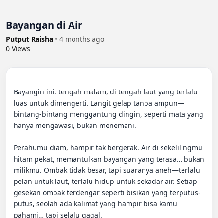
Bayangan di Air
Putput Raisha
•
4 months ago
0
Views
Bayangin ini: tengah malam, di tengah laut yang terlalu 
luas untuk dimengerti. Langit gelap tanpa ampun—
bintang-bintang menggantung dingin, seperti mata yang 
hanya mengawasi, bukan menemani.

Perahumu diam, hampir tak bergerak. Air di sekelilingmu 
hitam pekat, memantulkan bayangan yang terasa… bukan 
milikmu. Ombak tidak besar, tapi suaranya aneh—terlalu 
pelan untuk laut, terlalu hidup untuk sekadar air. Setiap 
gesekan ombak terdengar seperti bisikan yang terputus-
putus, seolah ada kalimat yang hampir bisa kamu 
pahami… tapi selalu gagal.
