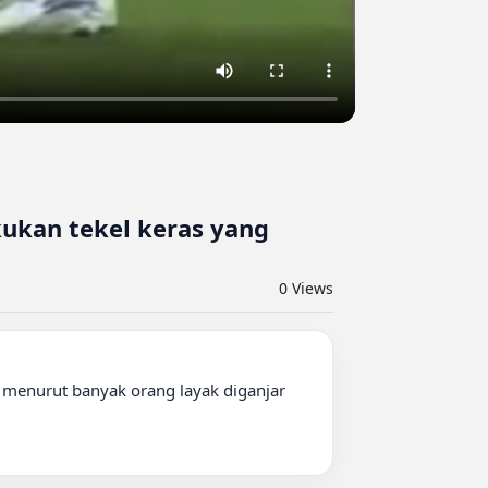
ukan tekel keras yang
0
Views