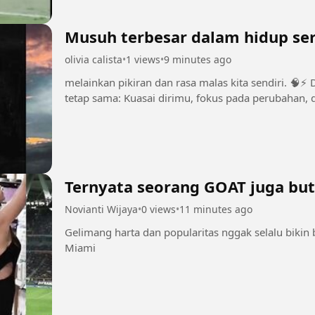
Musuh terbesar dalam hidup ser
olivia calista
•
1 views
•
9 minutes ago
melainkan pikiran dan rasa malas kita sendiri. 🧠⚡ Dari Plato hingga Nietzsche, pesan mereka
tetap sama: Kuasai dirimu, fokus pada perubahan, 
Ternyata seorang GOAT juga but
Novianti Wijaya
•
0 views
•
11 minutes ago
Gelimang harta dan popularitas nggak selalu bikin
Miami