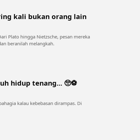
ing kali bukan orang lain
dan beranilah melangkah.
uh hidup tenang... 🥺⚽
 bahagia kalau kebebasan dirampas. Di