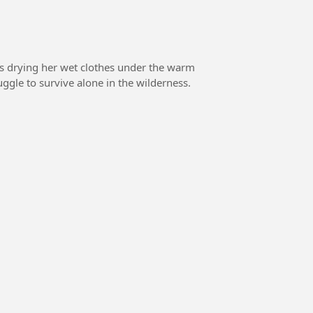
gins drying her wet clothes under the warm
uggle to survive alone in the wilderness.