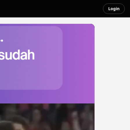
Login