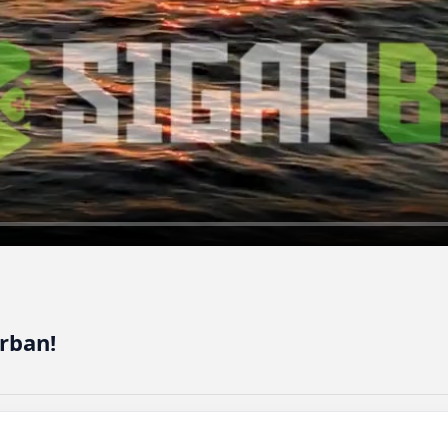
rban!