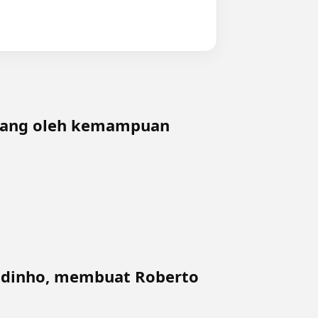
ngang oleh kemampuan
aldinho, membuat Roberto