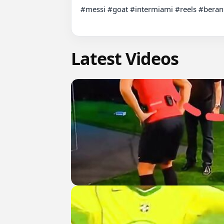
#messi #goat #intermiami #reels #beran
Latest Videos