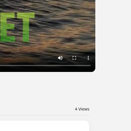
4
Views