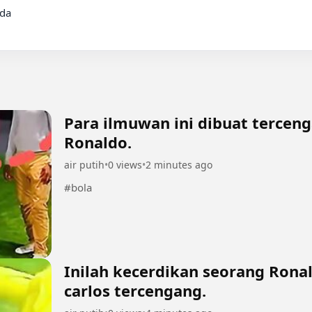
da

Para ilmuwan ini dibuat terce
Ronaldo.
air putih
•
0 views
•
2 minutes ago
#bola
Inilah kecerdikan seorang Ron
carlos tercengang.