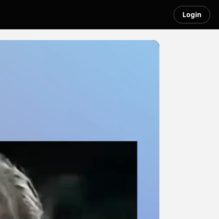
Login