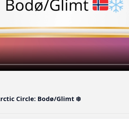
rctic Circle: Bodø/Glimt ❄️