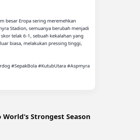
tim besar Eropa sering meremehkan 
pmyra Stadion, semuanya berubah menjadi 
or telak 6-1, sebuah kekalahan yang 
ar biasa, melakukan pressing tinggi, 
rdog #SepakBola #KutubUtara #Aspmyra 
 World's Strongest Season