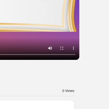
0
Views