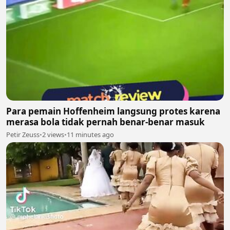
Para pemain Hoffenheim langsung protes karena
merasa bola tidak pernah benar-benar masuk
Petir Zeuss
•
2 views
•
11 minutes ago