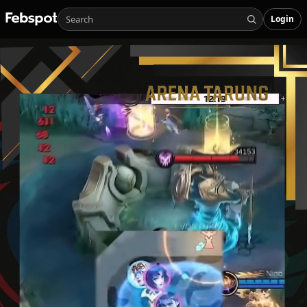
Login