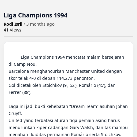
Liga Champions 1994
Rodi Isril
•
3 months ago
41
Views
          Liga Champions 1994 mencatat malam bersejarah 
di Camp Nou.

Barcelona menghancurkan Manchester United dengan 
skor telak 4-0 di depan 114.273 penonton.

Gol dicetak oleh Stoichkov (9’, 52’), Romário (45’), dan 
Ferrer (88’).

Laga ini jadi bukti kehebatan “Dream Team” asuhan Johan 
Cruyff.

United yang terbatasi aturan tiga pemain asing harus 
menurunkan kiper cadangan Gary Walsh, dan tak mampu 
menahan fluiditas permainan Romário serta Stoichkov.
