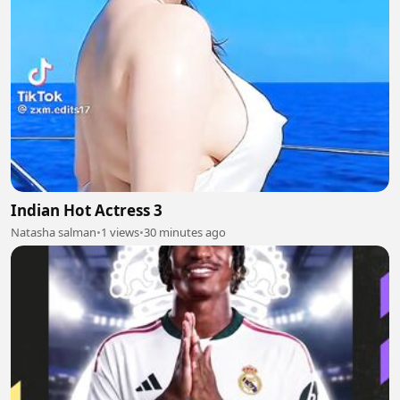
Indian Hot Actress 3
Natasha salman
•
1 views
•
30 minutes ago