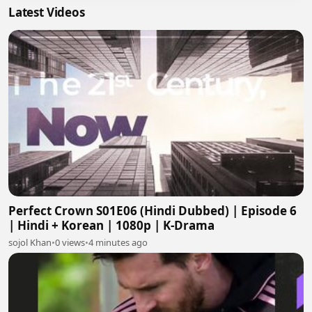
Latest Videos
Perfect Crown S01E06 (Hindi Dubbed) | Episode 6
| Hindi + Korean | 1080p | K-Drama
sojol Khan
•
0 views
•
4 minutes ago