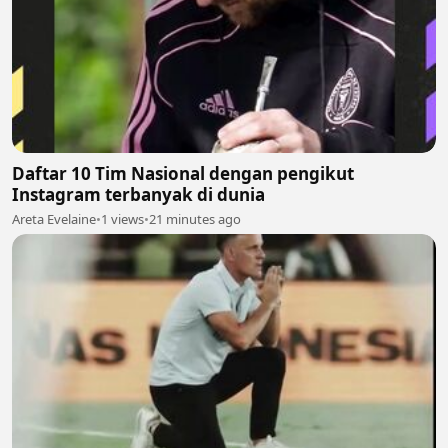
Daftar 10 Tim Nasional dengan pengikut
Instagram terbanyak di dunia
Areta Evelaine
•
1 views
•
21 minutes ago