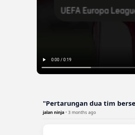
"Pertarungan dua tim berse
jalan ninja
•
3 months ago