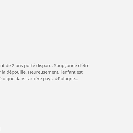
nt de 2 ans porté disparu. Soupçonné d’être
r la dépouille. Heureusement, l’enfant est
é dans l’arrière pays. #Pologne
l