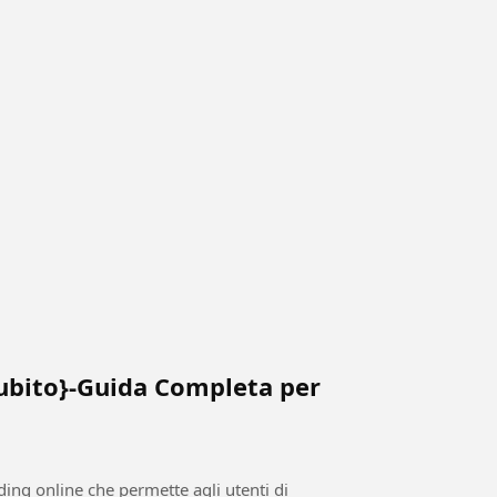
subito}-Guida Completa per
ding online che permette agli utenti di