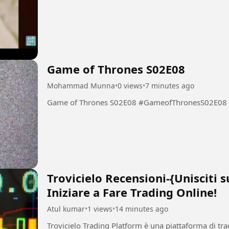
Game of Thrones S02E08
Mohammad Munna
•
0 views
•
7 minutes ago
Game of Thrones S02E08 #GameofThronesS02E08
Trovicielo Recensioni-{Unisciti 
Iniziare a Fare Trading Online!
Atul kumar
•
1 views
•
14 minutes ago
Trovicielo Trading Platform è una piattaforma di tra