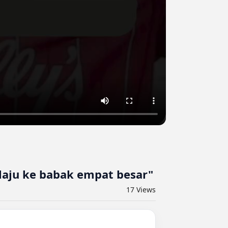
laju ke babak empat besar"
17
Views