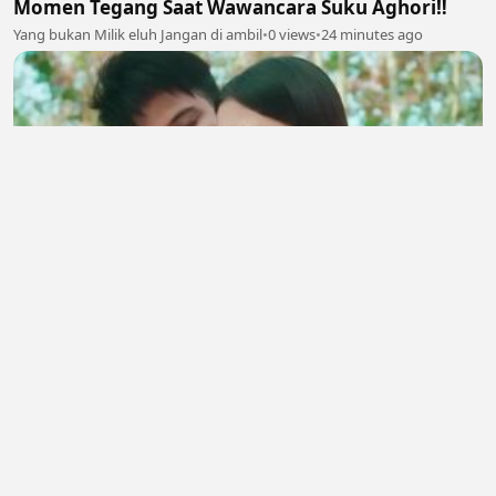
Momen Tegang Saat Wawancara Suku Aghori‼️
Yang bukan Milik eluh Jangan di ambil
•
0 views
•
24 minutes ago
আমাদের ছোট্ট সংসারটা ❤️ | ভালোবাসার সুন্দর মুহূর্ত
allsarves
•
0 views
•
27 minutes ago