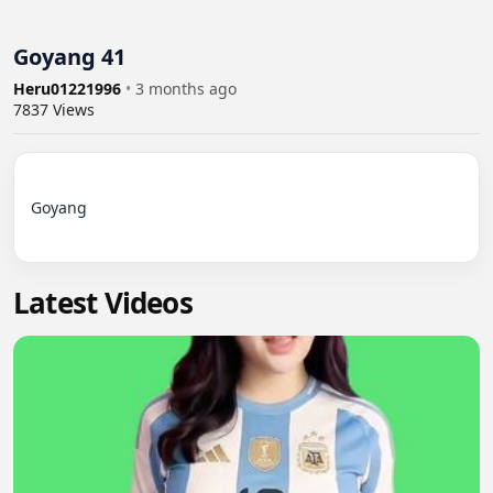
Goyang 41
Heru01221996
•
3 months ago
7837
Views
Goyang

Latest Videos