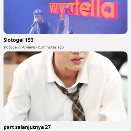
Slotogel 153
slotogel77
•
0 views
•
15 minutes ago
part selanjutnya 27