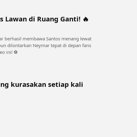
s Lawan di Ruang Ganti! 🔥
mar berhasil membawa Santos menang lewat
 pun dilontarkan Neymar tepat di depan fans
o ini! ⚽
g kurasakan setiap kali