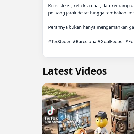
Konsistensi, refleks cepat, dan kemampua
peluang jarak dekat hingga tembakan kera
Perannya bukan hanya mengamankan gawan
#TerStegen #Barcelona #Goalkeeper #Foo
Latest Videos