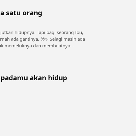
a satu orang
 Tapi bagi seorang Ibu,
ntinya. 🥹✨ Selagi masih ada
untuk memeluknya dan membuatnya
kepadamu akan hidup