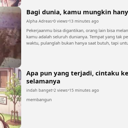
Bagi dunia, kamu mungkin hany
Alpha Adreas
•
0 views
•
13 minutes ago
Pekerjaanmu bisa digantikan, orang lain bisa melanjutkan hidupnya.
kamu adalah seluruh dunianya. Tempat yang tak pernah ada ga
waktu, pulanglah bukan hanya saat butuh, tapi 
tersenyum. Jangan menunggu...
Apa pun yang terjadi, cintaku 
selamanya
indah banget
•
2 views
•
15 minutes ago
membangun