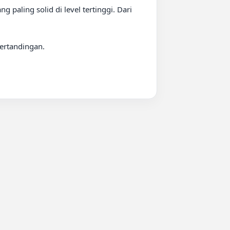
aling solid di level tertinggi. Dari 
rtandingan.
