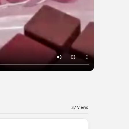
37
Views