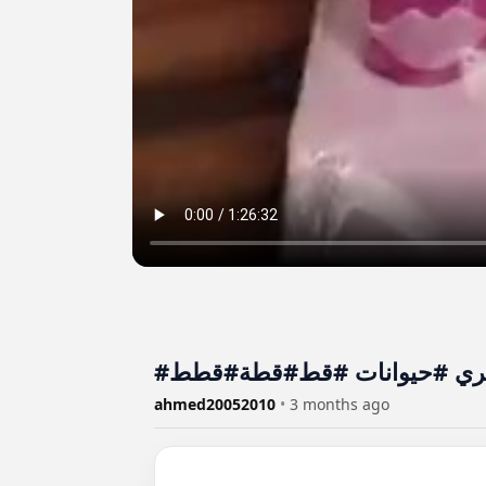
ahmed20052010
•
3 months ago