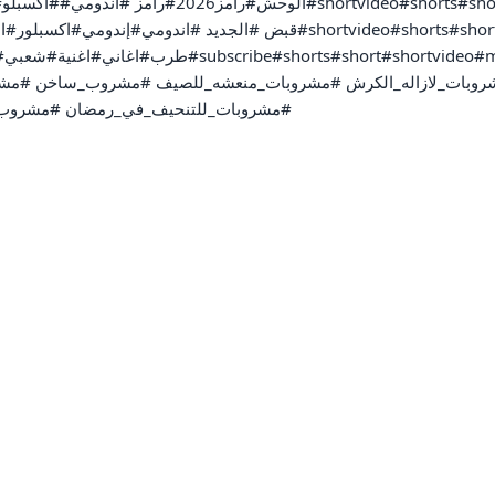
#مشروبات_للتنحيف_في_رمضان #مشروب_ا
