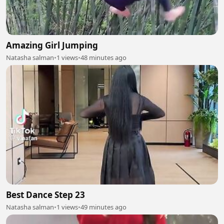
Amazing Girl Jumping
Natasha salman
•
1 views
•
48 minutes ago
Best Dance Step 23
Natasha salman
•
1 views
•
49 minutes ago