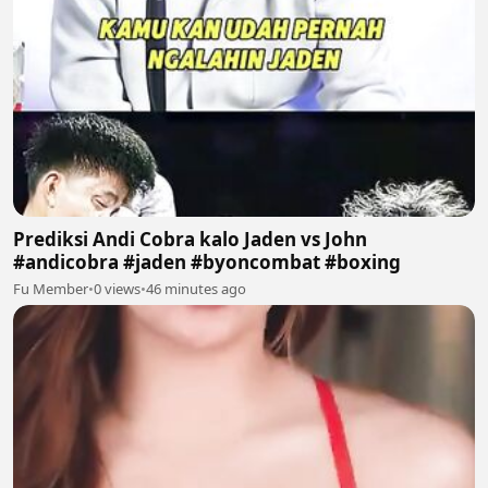
Prediksi Andi Cobra kalo Jaden vs John
#andicobra #jaden #byoncombat #boxing
Fu Member
•
0 views
•
46 minutes ago