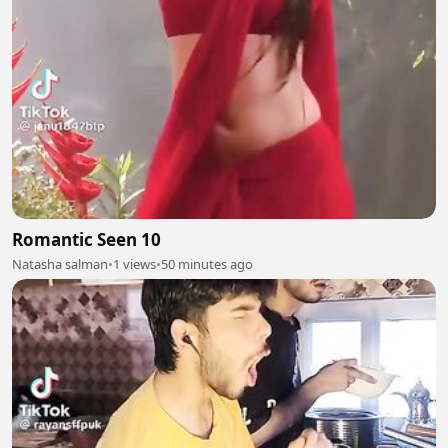
Romantic Seen 10
Natasha salman
•
1 views
•
50 minutes ago