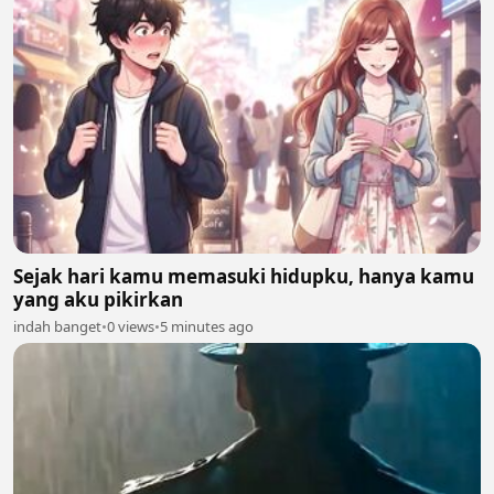
Sejak hari kamu memasuki hidupku, hanya kamu
yang aku pikirkan
indah banget
•
0 views
•
5 minutes ago