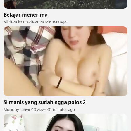
Belajar menerima
olivia calista
•
0 views
•
28 minutes ago
Si manis yang sudah ngga polos 2
Music by Tanvir
•
13 views
•
31 minutes ago