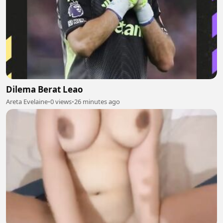
Dilema Berat Leao
Areta Evelaine
•
0 views
•
26 minutes ago