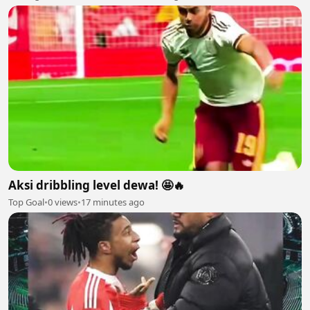
Aksi dribbling level dewa! 🤩🔥
Top Goal
•
0 views
•
17 minutes ago