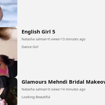
English Girl 5
Natasha salman
•
0 views
•
13 minutes ago
Dance Girl
Glamours Mehndi Bridal Makeov
Natasha salman
•
0 views
•
14 minutes ago
Looking Beautiful