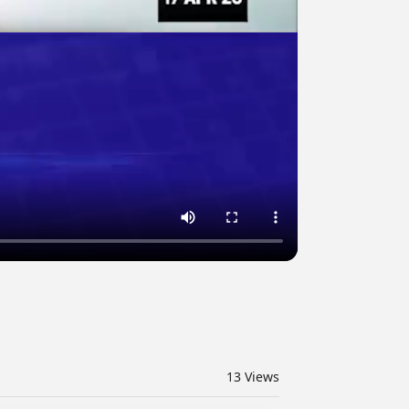
13
Views