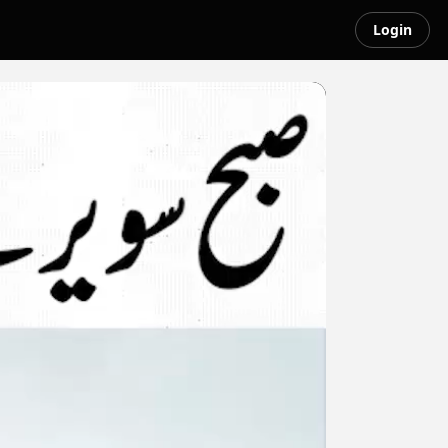
Login