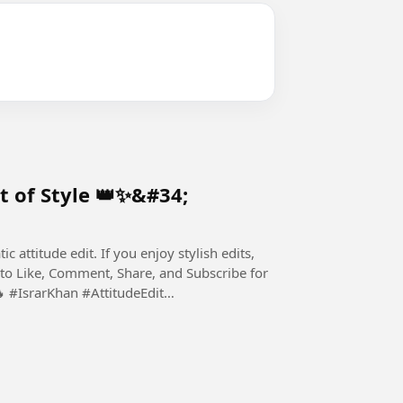
 of Style 👑✨&#34;
 attitude edit. If you enjoy stylish edits,
t to Like, Comment, Share, and Subscribe for
dit