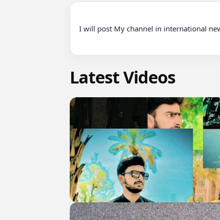
I will post My channel in international n
Latest Videos