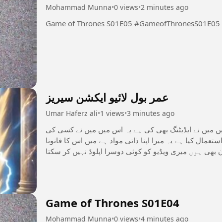
Mohammad Munna
•
0 views
•
2 minutes ago
Game of Thrones S01E05 #GameofThronesS01E05
عمر بول لائیو ایکشن سیریز
Umar Haferz ali
•
1 views
•
3 minutes ago
میں میں نے ایڈیٹنگ بھی کی ہے یہ اس میں میں نے کسی کی
عمال کیا ہے یہ میرا اپنا ذاتی مواد ہے میں اس کا قانونا
Game of Thrones S01E04
Mohammad Munna
•
0 views
•
4 minutes ago