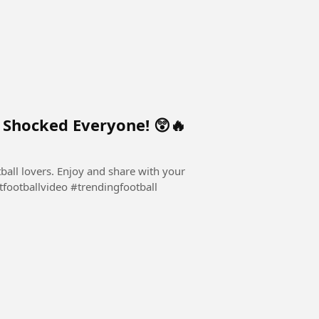
t Shocked Everyone! 😲🔥
ball lovers. Enjoy and share with your