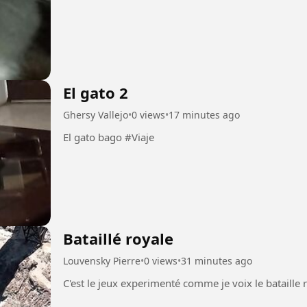
El gato 2
Ghersy Vallejo
•
0 views
•
17 minutes ago
El gato bago #Viaje
Bataillé royale
Louvensky Pierre
•
0 views
•
31 minutes ago