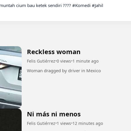
 muntah cium bau ketek sendiri ???? #Komedi #Jahil

Reckless woman
Felis Gutiérrez
•
0 views
•
1 minute ago
Woman dragged by driver in Mexico
Ni más ni menos
Felis Gutiérrez
•
1 views
•
12 minutes ago