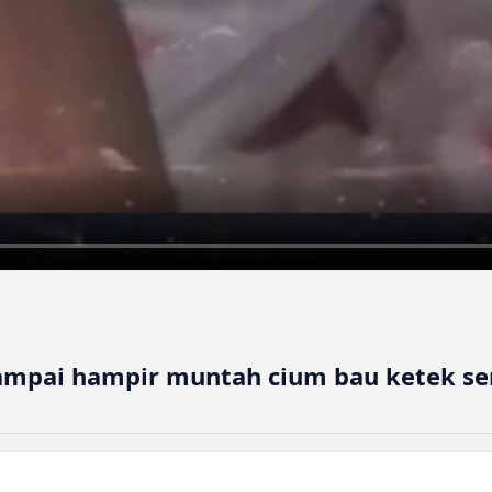
n sampai hampir muntah cium bau ketek se