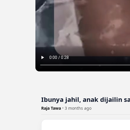
Ibunya jahil, anak dijaili
Raja Tawa
•
3 months ago