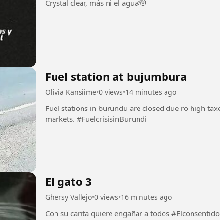
Crystal clear, más ni el agua🫡
Fuel station at bujumbura
Olivia Kansiime
•
0 views
•
14 minutes ago
Fuel stations in burundu are closed due ro high tax
markets. #FuelcrisisinBurundi
El gato 3
Ghersy Vallejo
•
0 views
•
16 minutes ago
Con su carita quiere engañar a todos #Elconsentido